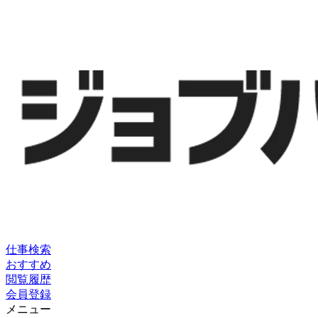
仕事検索
おすすめ
閲覧履歴
会員登録
メニュー