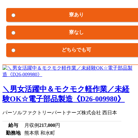
寮あり
寮なし
どちらでも可
＼男女活躍中＆モクモク軽作業／未経
験OK☆電子部品製造《D26-009980》
パーソルファクトリーパートナーズ株式会社 西日本
給与
月収例
217,000
円
勤務地
熊本県 和水町