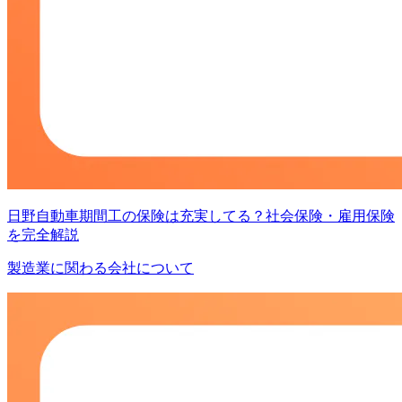
日野自動車期間工の保険は充実してる？社会保険・雇用保険
を完全解説
製造業に関わる会社について