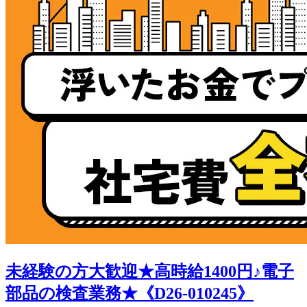
未経験の方大歓迎★高時給1400円♪電子
部品の検査業務★《D26-010245》