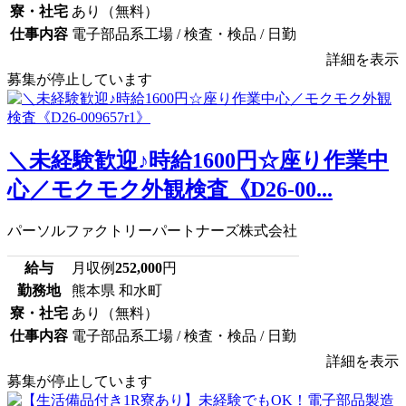
寮・社宅
あり（無料）
仕事内容
電子部品系工場 / 検査・検品 / 日勤
詳細を表示
募集が停止しています
＼未経験歓迎♪時給1600円☆座り作業中
心／モクモク外観検査《D26-00...
パーソルファクトリーパートナーズ株式会社
給与
月収例
252,000
円
勤務地
熊本県 和水町
寮・社宅
あり（無料）
仕事内容
電子部品系工場 / 検査・検品 / 日勤
詳細を表示
募集が停止しています