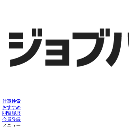
仕事検索
おすすめ
閲覧履歴
会員登録
メニュー