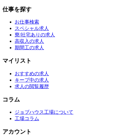
仕事を探す
お仕事検索
スペシャル求人
寮/社宅ありの求人
高収入の求人
期間工の求人
マイリスト
おすすめの求人
キープ中の求人
求人の閲覧履歴
コラム
ジョブハウス工場について
工場コラム
アカウント