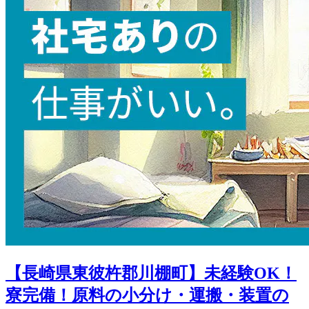
【長崎県東彼杵郡川棚町】未経験OK！
寮完備！原料の小分け・運搬・装置の