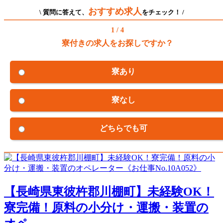
おすすめ求人
\ 質問に答えて、
をチェック！ /
1 / 4
寮付きの求人をお探しですか？
寮あり
寮なし
どちらでも可
【長崎県東彼杵郡川棚町】未経験OK！
寮完備！原料の小分け・運搬・装置の