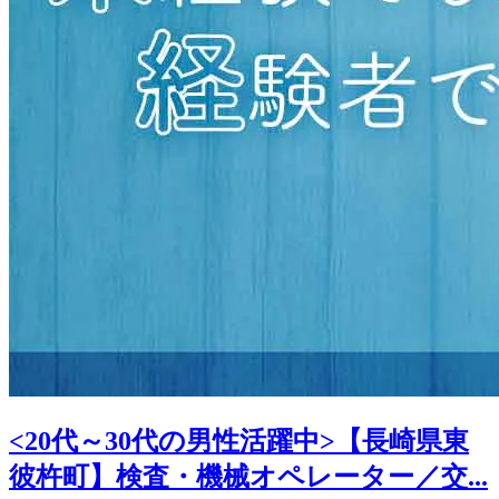
<20代～30代の男性活躍中>【長崎県東
彼杵町】検査・機械オペレーター／交...