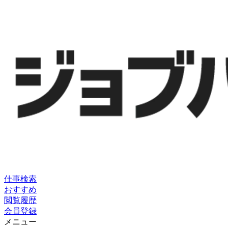
仕事検索
おすすめ
閲覧履歴
会員登録
メニュー