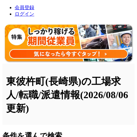
会員登録
ログイン
東彼杵町(長崎県)の工場求
人/転職/派遣情報
(2026/08/06
更新)
条件を選んで検索