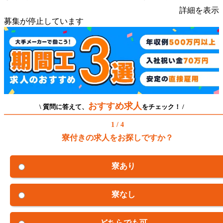
詳細を表示
募集が停止しています
おすすめ求人
\ 質問に答えて、
をチェック！ /
1 / 4
寮付きの求人をお探しですか？
寮あり
寮なし
どちらでも可