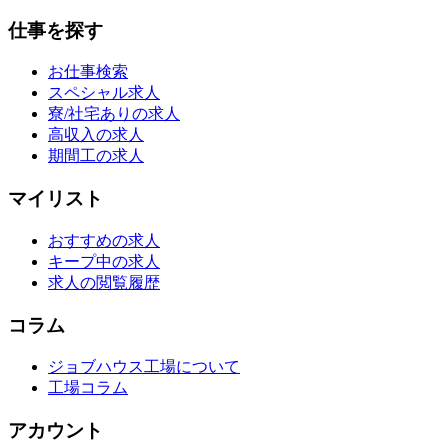
仕事を探す
お仕事検索
スペシャル求人
寮/社宅ありの求人
高収入の求人
期間工の求人
マイリスト
おすすめの求人
キープ中の求人
求人の閲覧履歴
コラム
ジョブハウス工場について
工場コラム
アカウント