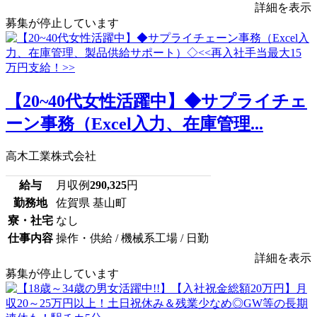
詳細を表示
募集が停止しています
【20~40代女性活躍中】◆サプライチェ
ーン事務（Excel入力、在庫管理...
高木工業株式会社
給与
月収例
290,325
円
勤務地
佐賀県 基山町
寮・社宅
なし
仕事内容
操作・供給 / 機械系工場 / 日勤
詳細を表示
募集が停止しています