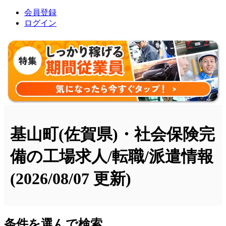
会員登録
ログイン
基山町(佐賀県)・社会保険完
備の工場求人/転職/派遣情報
(2026/08/07 更新)
条件を選んで検索