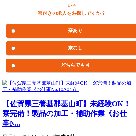
1 / 4
寮付きの求人をお探しですか？
寮あり
寮なし
どちらでも可
【佐賀県三養基郡基山町】未経験OK！
寮完備！製品の加工・補助作業《お仕
事N...