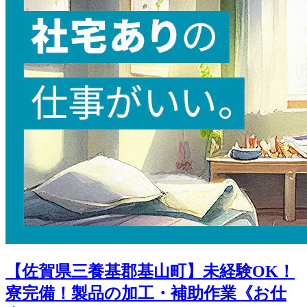
【佐賀県三養基郡基山町】未経験OK！
寮完備！製品の加工・補助作業《お仕