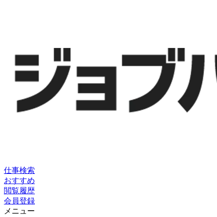
仕事検索
おすすめ
閲覧履歴
会員登録
メニュー