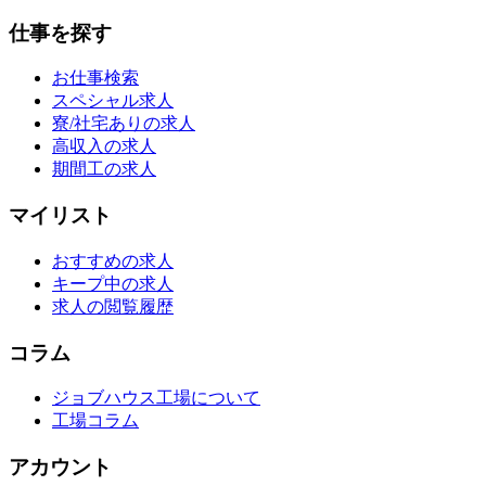
仕事を探す
お仕事検索
スペシャル求人
寮/社宅ありの求人
高収入の求人
期間工の求人
マイリスト
おすすめの求人
キープ中の求人
求人の閲覧履歴
コラム
ジョブハウス工場について
工場コラム
アカウント