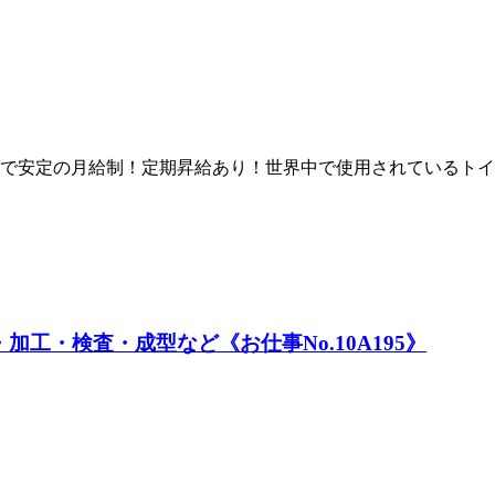
ーカーで安定の月給制！定期昇給あり！世界中で使用されている
工・検査・成型など《お仕事No.10A195》