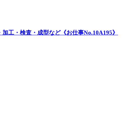
工・検査・成型など《お仕事No.10A195》