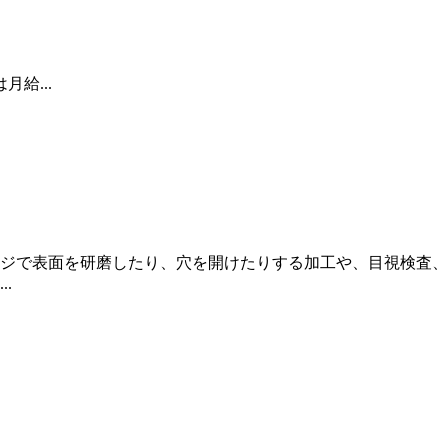
月給...
ジで表面を研磨したり、穴を開けたりする加工や、目視検査、
.