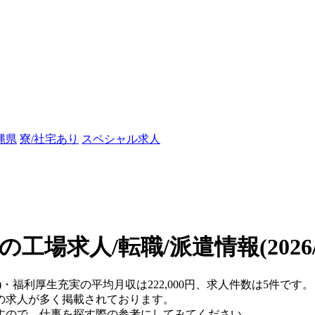
縄県
寮/社宅あり
スペシャル求人
の工場求人/転職/派遣情報
(202
)・福利厚生充実の平均月収は222,000円、求人件数は5件です。
の求人が多く掲載されております。
すので、仕事を探す際の参考にしてみてください。