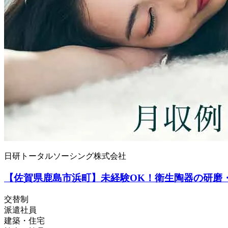
日研トータルソーシング株式会社
【佐賀県鹿島市浜町】未経験OK！衛生陶器の研磨・加
交替制
派遣社員
建築・住宅