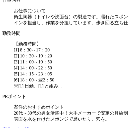
仕事内容
お仕事について
衛生陶器（トイレや洗面台）の製造です。濡れたスポン
インを担当し、作業を分担しています。歩き回る立ち仕..
勤務時間
【勤務時間】
[1] 8：30～17：20
[2] 10：30～19：20
[3] 11：00～19：50
[4] 14：00～22：50
[5] 14：15～23：05
[6] 18：00～翌2：50
※[1] 日勤、[1] と組み...
PRポイント
案件のおすすめポイント
20代～30代の男女活躍中！大手メーカーで安定の月
表面を水を付けたスポンジで磨いたり、穴を...