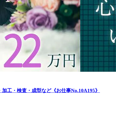
工・検査・成型など《お仕事No.10A195》