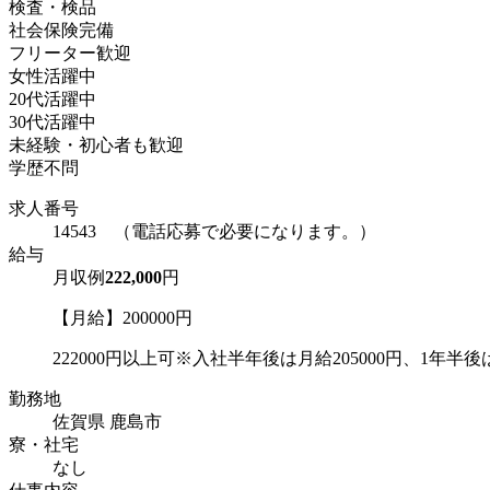
検査・検品
社会保険完備
フリーター歓迎
女性活躍中
20代活躍中
30代活躍中
未経験・初心者も歓迎
学歴不問
求人番号
14543 （電話応募で必要になります。）
給与
月収例
222,000
円
【月給】200000円
222000円以上可※入社半年後は月給205000円、1年半後は
勤務地
佐賀県 鹿島市
寮・社宅
なし