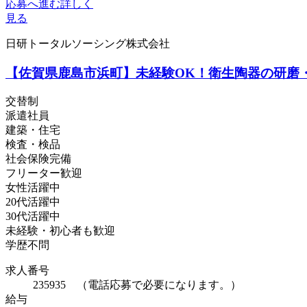
応募へ進む
詳しく
見る
日研トータルソーシング株式会社
【佐賀県鹿島市浜町】未経験OK！衛生陶器の研磨・加
交替制
派遣社員
建築・住宅
検査・検品
社会保険完備
フリーター歓迎
女性活躍中
20代活躍中
30代活躍中
未経験・初心者も歓迎
学歴不問
求人番号
235935 （電話応募で必要になります。）
給与