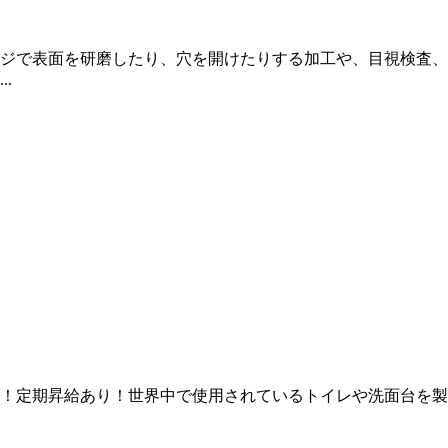
ジで表面を研磨したり、穴を開けたりする加工や、目視検査、
.
給制！定期昇給あり！世界中で使用されているトイレや洗面台を