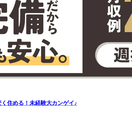
安く住める！未経験大カンゲイ♪