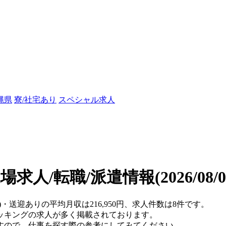
縄県
寮/社宅あり
スペシャル求人
場求人/転職/派遣情報
(2026/08
)・送迎ありの平均月収は216,950円、求人件数は8件です。
ッキングの求人が多く掲載されております。
すので、仕事を探す際の参考にしてみてください。