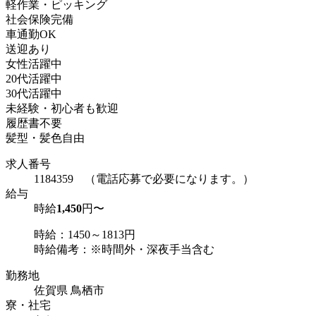
軽作業・ピッキング
社会保険完備
車通勤OK
送迎あり
女性活躍中
20代活躍中
30代活躍中
未経験・初心者も歓迎
履歴書不要
髪型・髪色自由
求人番号
1184359 （電話応募で必要になります。）
給与
時給
1,450
円〜
時給：1450～1813円
時給備考：※時間外・深夜手当含む
勤務地
佐賀県 鳥栖市
寮・社宅