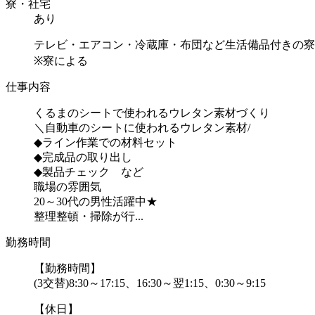
寮・社宅
あり
テレビ・エアコン・冷蔵庫・布団など生活備品付きの寮
※寮による
仕事内容
くるまのシートで使われるウレタン素材づくり
＼自動車のシートに使われるウレタン素材/
◆ライン作業での材料セット
◆完成品の取り出し
◆製品チェック など
職場の雰囲気
20～30代の男性活躍中★
整理整頓・掃除が行...
勤務時間
【勤務時間】
(3交替)8:30～17:15、16:30～翌1:15、0:30～9:15
【休日】