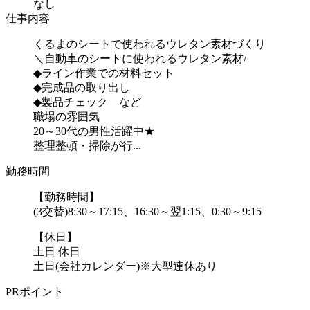
なし
仕事内容
くるまのシートで使われるウレタン素材づくり
＼自動車のシートに使われるウレタン素材/
◆ライン作業での材料セット
◆完成品の取り出し
◆製品チェック など
職場の雰囲気
20～30代の男性活躍中★
整理整頓・掃除が行...
勤務時間
【勤務時間】
(3交替)8:30～17:15、16:30～翌1:15、0:30～9:15
【休日】
土日 休日
土日(会社カレンダー)※大型連休あり
PRポイント