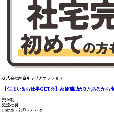
株式会社綜合キャリアオプション
【住まい&お仕事GET☆】家賃補助が3万あるから
交替制
派遣社員
自動車・部品・バイク