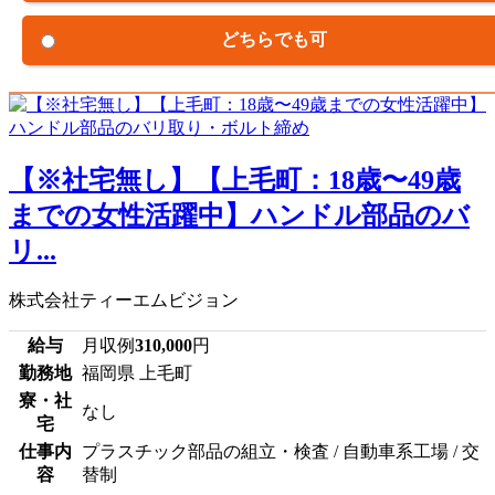
どちらでも可
【※社宅無し】【上毛町：18歳〜49歳
までの女性活躍中】ハンドル部品のバ
リ...
株式会社ティーエムビジョン
給与
月収例
310,000
円
勤務地
福岡県 上毛町
寮・社
なし
宅
仕事内
プラスチック部品の組立・検査 / 自動車系工場 / 交
容
替制