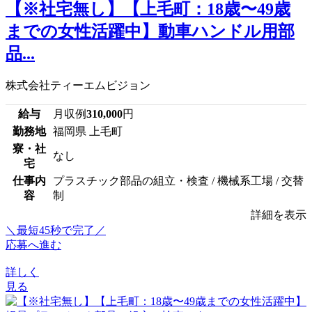
【※社宅無し】【上毛町：18歳〜49歳
までの女性活躍中】動車ハンドル用部
品...
株式会社ティーエムビジョン
給与
月収例
310,000
円
勤務地
福岡県 上毛町
寮・社
なし
宅
仕事内
プラスチック部品の組立・検査 / 機械系工場 / 交替
容
制
詳細を表示
＼最短45秒で完了／
応募へ進む
詳しく
見る