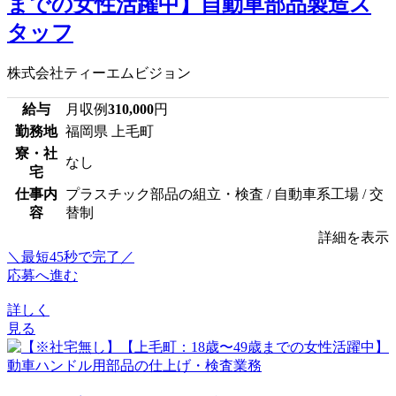
までの女性活躍中】自動車部品製造ス
タッフ
株式会社ティーエムビジョン
給与
月収例
310,000
円
勤務地
福岡県 上毛町
寮・社
なし
宅
仕事内
プラスチック部品の組立・検査 / 自動車系工場 / 交
容
替制
詳細を表示
＼最短45秒で完了／
応募へ進む
詳しく
見る