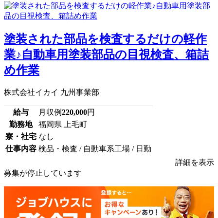
塗装された部品を検査するだけの軽作
業♪自動車用塗装部品の目視検査、箱詰
め作業
株式会社イカイ 九州事業部
給与
月収例
220,000
円
勤務地
福岡県 上毛町
寮・社宅
なし
仕事内容
検品・検査 / 自動車系工場 / 日勤
詳細を表示
募集が停止しています