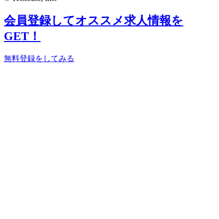
会員登録してオススメ求人情報を
GET！
無料登録をしてみる