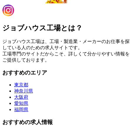
ジョブハウス工場とは？
ジョブハウス工場は、工場・製造業・メーカーのお仕事を探
している人のための求人サイトです。
工場専門のサイトだからこそ、詳しくて分かりやすい情報を
ご提供しております。
おすすめのエリア
東京都
神奈川県
大阪府
愛知県
福岡県
おすすめの求人情報