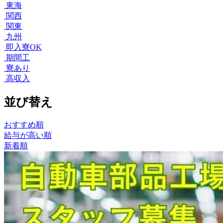
東海
関西
関東
九州
即入寮OK
期間工
寮あり
高収入
並び替え
おすすめ順
給与が高い順
新着順