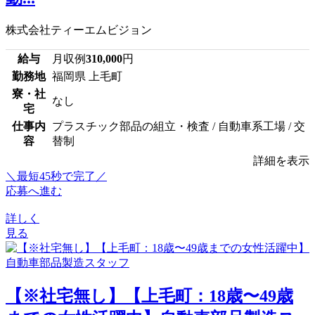
株式会社ティーエムビジョン
給与
月収例
310,000
円
勤務地
福岡県 上毛町
寮・社
なし
宅
仕事内
プラスチック部品の組立・検査 / 自動車系工場 / 交
容
替制
詳細を表示
＼最短45秒で完了／
応募へ進む
詳しく
見る
【※社宅無し】【上毛町：18歳〜49歳