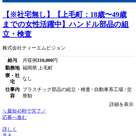
【※社宅無し】【上毛町：18歳〜49歳
までの女性活躍中】ハンドル部品の組
立・検査
株式会社ティーエムビジョン
給与
月収例
310,000
円
勤務地
福岡県 上毛町
寮・社
なし
宅
仕事内
プラスチック部品の組立・検査 / 自動車系工場 / 交
容
替制
詳細を表示
＼最短45秒で完了／
応募へ進む
詳しく
見る