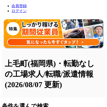
会員登録
ログイン
上毛町(福岡県)・転勤なし
の工場求人/転職/派遣情報
(2026/08/07 更新)
条件を選んで検索