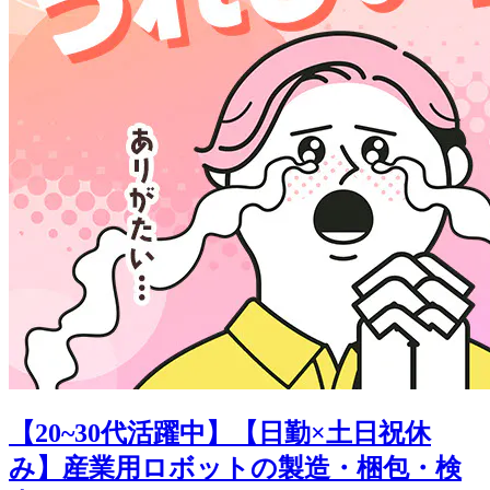
【20~30代活躍中】【日勤×土日祝休
み】産業用ロボットの製造・梱包・検