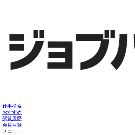
仕事検索
おすすめ
閲覧履歴
会員登録
メニュー