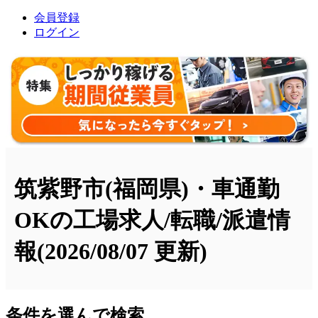
会員登録
ログイン
筑紫野市(福岡県)・車通勤
OKの工場求人/転職/派遣情
報
(2026/08/07 更新)
条件を選んで検索