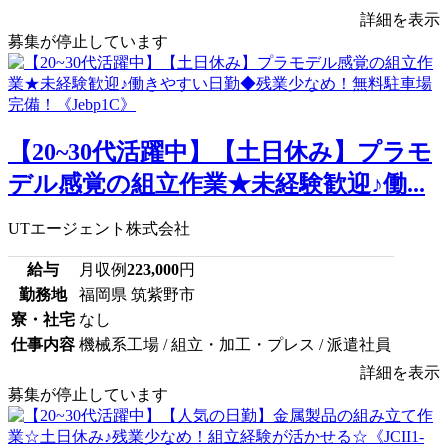
詳細を表示
募集が停止しています
【20~30代活躍中】【土日休み】プラモ
デル感覚の組立作業★未経験歓迎♪働...
UTエージェント株式会社
給与
月収例
223,000
円
勤務地
福岡県 筑紫野市
寮・社宅
なし
仕事内容
機械系工場 / 組立・加工・プレス / 派遣社員
詳細を表示
募集が停止しています