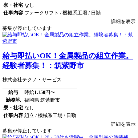
寮・社宅
なし
仕事内容
フォークリフト / 機械系工場 / 日勤
詳細を表示
募集が停止しています
給与即払いOK！金属製品の組立作業。
経験者募集！：筑紫野市
株式会社テクノ・サービス
給与
時給
1,150
円〜
勤務地
福岡県 筑紫野市
寮・社宅
なし
仕事内容
組立 / 機械系工場 / 日勤
詳細を表示
募集が停止しています