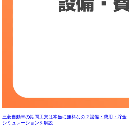
三菱自動車の期間工寮は本当に無料なの？設備・費用・貯金
シミュレーションを解説