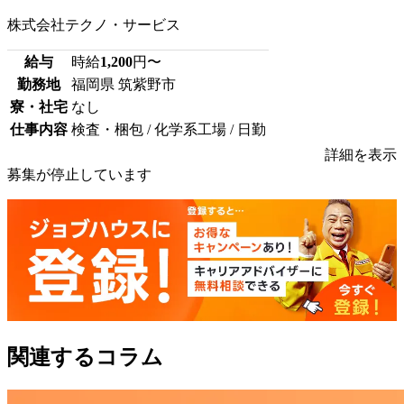
株式会社テクノ・サービス
給与
時給
1,200
円〜
勤務地
福岡県 筑紫野市
寮・社宅
なし
仕事内容
検査・梱包 / 化学系工場 / 日勤
詳細を表示
募集が停止しています
関連するコラム