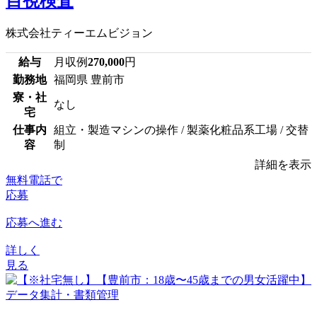
目視検査
株式会社ティーエムビジョン
給与
月収例
270,000
円
勤務地
福岡県 豊前市
寮・社
なし
宅
仕事内
組立・製造マシンの操作 / 製薬化粧品系工場 / 交替
容
制
詳細を表示
無料電話で
応募
応募へ進む
詳しく
見る