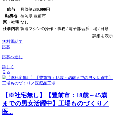
給与
月収例
280,000
円
勤務地
福岡県 豊前市
寮・社宅
なし
仕事内容
製造マシンの操作・事務 / 電子部品系工場 / 日勤
詳細を表示
無料電話で
応募
応募へ進む
詳しく
見る
【※社宅無し】【豊前市：18歳～45歳
までの男女活躍中】工場ものづくり／
医...