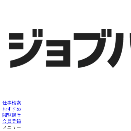
仕事検索
おすすめ
閲覧履歴
会員登録
メニュー