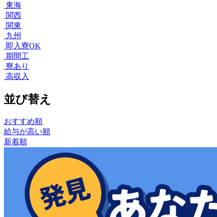
東海
関西
関東
九州
即入寮OK
期間工
寮あり
高収入
並び替え
おすすめ順
給与が高い順
新着順