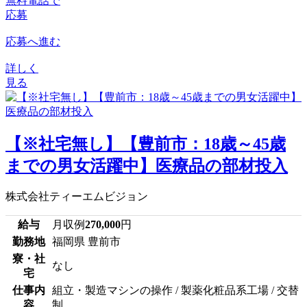
無料電話で
応募
応募へ進む
詳しく
見る
【※社宅無し】【豊前市：18歳～45歳
までの男女活躍中】医療品の部材投入
株式会社ティーエムビジョン
給与
月収例
270,000
円
勤務地
福岡県 豊前市
寮・社
なし
宅
仕事内
組立・製造マシンの操作 / 製薬化粧品系工場 / 交替
容
制