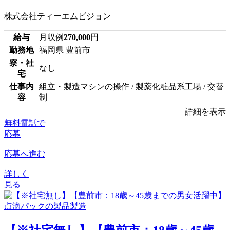
株式会社ティーエムビジョン
給与
月収例
270,000
円
勤務地
福岡県 豊前市
寮・社
なし
宅
仕事内
組立・製造マシンの操作 / 製薬化粧品系工場 / 交替
容
制
詳細を表示
無料電話で
応募
応募へ進む
詳しく
見る