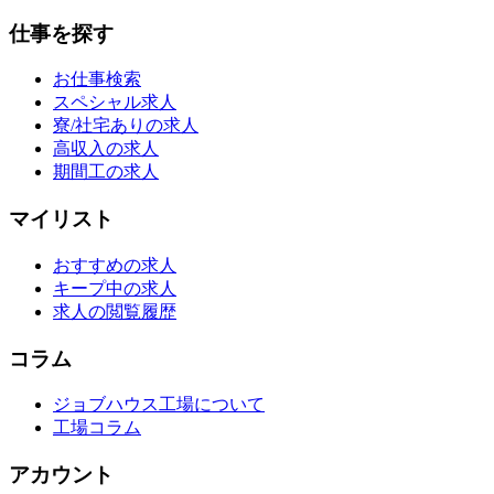
仕事を探す
お仕事検索
スペシャル求人
寮/社宅ありの求人
高収入の求人
期間工の求人
マイリスト
おすすめの求人
キープ中の求人
求人の閲覧履歴
コラム
ジョブハウス工場について
工場コラム
アカウント