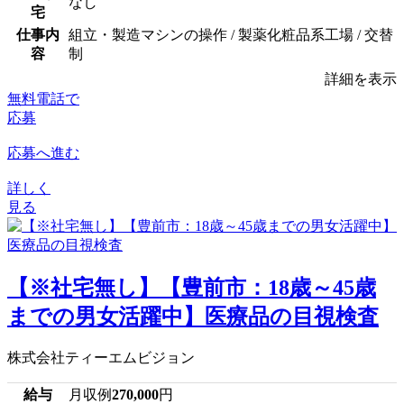
なし
宅
仕事内
組立・製造マシンの操作 / 製薬化粧品系工場 / 交替
容
制
詳細を表示
無料電話で
応募
応募へ進む
詳しく
見る
【※社宅無し】【豊前市：18歳～45歳
までの男女活躍中】医療品の目視検査
株式会社ティーエムビジョン
給与
月収例
270,000
円