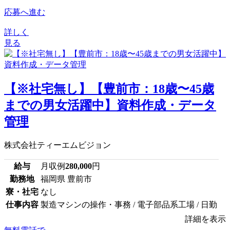
応募へ進む
詳しく
見る
【※社宅無し】【豊前市：18歳〜45歳
までの男女活躍中】資料作成・データ
管理
株式会社ティーエムビジョン
給与
月収例
280,000
円
勤務地
福岡県 豊前市
寮・社宅
なし
仕事内容
製造マシンの操作・事務 / 電子部品系工場 / 日勤
詳細を表示