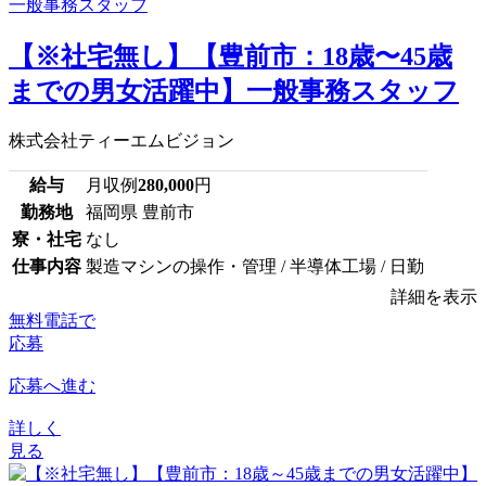
【※社宅無し】【豊前市：18歳〜45歳
までの男女活躍中】一般事務スタッフ
株式会社ティーエムビジョン
給与
月収例
280,000
円
勤務地
福岡県 豊前市
寮・社宅
なし
仕事内容
製造マシンの操作・管理 / 半導体工場 / 日勤
詳細を表示
無料電話で
応募
応募へ進む
詳しく
見る