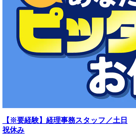
【※要経験】経理事務スタッフ／土日
祝休み