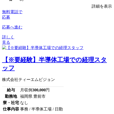
詳細を表示
無料電話で
応募
応募へ進む
詳しく
見る
【※要経験】半導体工場での経理スタ
ッフ
株式会社ティーエムビジョン
給与
月収例
300,000
円
勤務地
福岡県 豊前市
寮・社宅
なし
仕事内容
事務 / 半導体工場 / 日勤