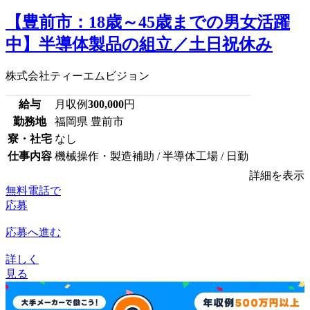
【豊前市：18歳～45歳までの男女活躍
中】半導体製品の組立／土日祝休み
株式会社ティーエムビジョン
給与
月収例
300,000
円
勤務地
福岡県 豊前市
寮・社宅
なし
仕事内容
機械操作・製造補助 / 半導体工場 / 日勤
詳細を表示
無料電話で
応募
応募へ進む
詳しく
見る