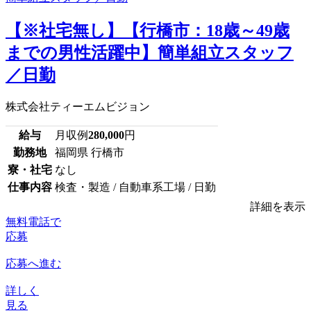
【※社宅無し】【行橋市：18歳～49歳
までの男性活躍中】簡単組立スタッフ
／日勤
株式会社ティーエムビジョン
給与
月収例
280,000
円
勤務地
福岡県 行橋市
寮・社宅
なし
仕事内容
検査・製造 / 自動車系工場 / 日勤
詳細を表示
無料電話で
応募
応募へ進む
詳しく
見る