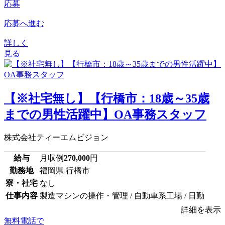
応募
応募へ進む
詳しく
見る
【※社宅無し】【行橋市：18歳～35歳
までの男性活躍中】OA事務スタッフ
株式会社ティーエムビジョン
給与
月収例
270,000
円
勤務地
福岡県 行橋市
寮・社宅
なし
仕事内容
製造マシンの操作・管理 / 自動車系工場 / 日勤
詳細を表示
無料電話で