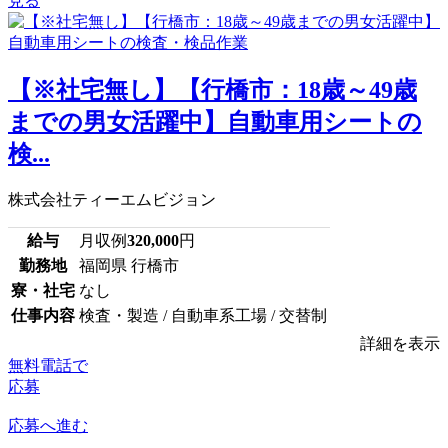
見る
【※社宅無し】【行橋市：18歳～49歳
までの男女活躍中】自動車用シートの
検...
株式会社ティーエムビジョン
給与
月収例
320,000
円
勤務地
福岡県 行橋市
寮・社宅
なし
仕事内容
検査・製造 / 自動車系工場 / 交替制
詳細を表示
無料電話で
応募
応募へ進む