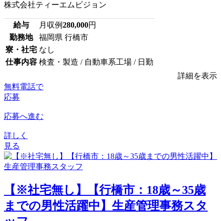
株式会社ティーエムビジョン
給与
月収例
280,000
円
勤務地
福岡県 行橋市
寮・社宅
なし
仕事内容
検査・製造 / 自動車系工場 / 日勤
詳細を表示
無料電話で
応募
応募へ進む
詳しく
見る
【※社宅無し】【行橋市：18歳～35歳
までの男性活躍中】生産管理事務スタ