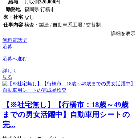
給与
月収例
320,000
円
勤務地
福岡県 行橋市
寮・社宅
なし
仕事内容
検査・製造 / 自動車系工場 / 交替制
詳細を表示
無料電話で
応募
応募へ進む
詳しく
見る
【※社宅無し】【行橋市：18歳～49歳
までの男女活躍中】自動車用シートの
完...