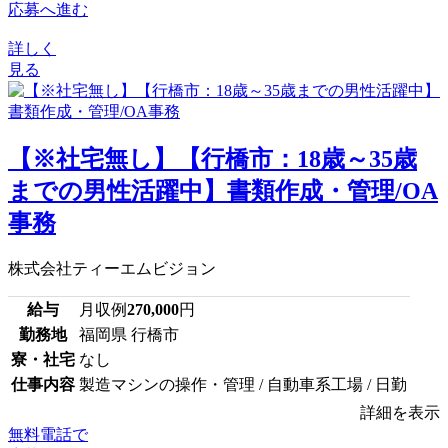
応募へ進む
詳しく
見る
【※社宅無し】【行橋市：18歳～35歳
までの男性活躍中】書類作成・管理/OA
事務
株式会社ティーエムビジョン
給与
月収例
270,000
円
勤務地
福岡県 行橋市
寮・社宅
なし
仕事内容
製造マシンの操作・管理 / 自動車系工場 / 日勤
詳細を表示
無料電話で