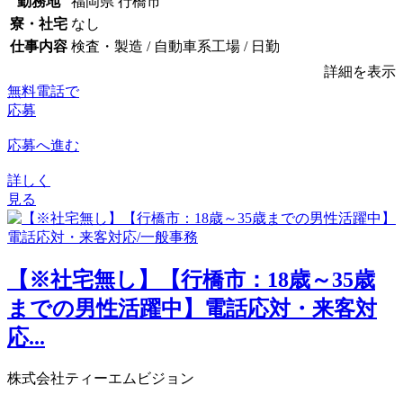
勤務地
福岡県 行橋市
寮・社宅
なし
仕事内容
検査・製造 / 自動車系工場 / 日勤
詳細を表示
無料電話で
応募
応募へ進む
詳しく
見る
【※社宅無し】【行橋市：18歳～35歳
までの男性活躍中】電話応対・来客対
応...
株式会社ティーエムビジョン