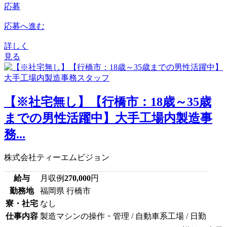
応募
応募へ進む
詳しく
見る
【※社宅無し】【行橋市：18歳～35歳
までの男性活躍中】大手工場内製造事
務...
株式会社ティーエムビジョン
給与
月収例
270,000
円
勤務地
福岡県 行橋市
寮・社宅
なし
仕事内容
製造マシンの操作・管理 / 自動車系工場 / 日勤