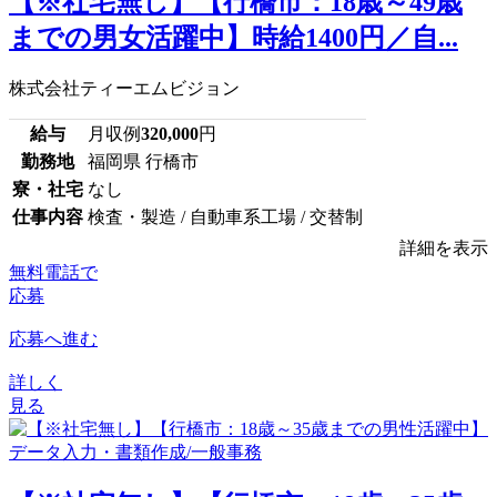
【※社宅無し】【行橋市：18歳～49歳
までの男女活躍中】時給1400円／自...
株式会社ティーエムビジョン
給与
月収例
320,000
円
勤務地
福岡県 行橋市
寮・社宅
なし
仕事内容
検査・製造 / 自動車系工場 / 交替制
詳細を表示
無料電話で
応募
応募へ進む
詳しく
見る