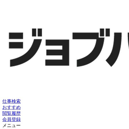
仕事検索
おすすめ
閲覧履歴
会員登録
メニュー