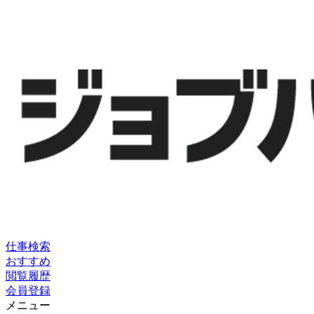
仕事検索
おすすめ
閲覧履歴
会員登録
メニュー