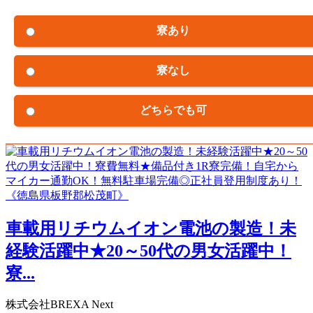
寮あり
寮なし
どちらでも可
車載用リチウムイオン電池の製造！未
経験活躍中★20～50代の男女活躍中！
寮...
株式会社BREXA Next