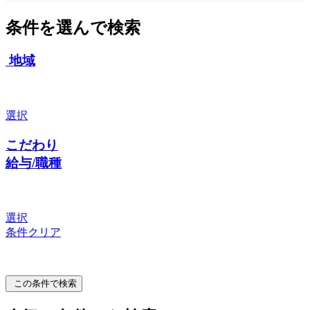
条件を選んで検索
地域
選択
こだわり
給与/職種
選択
条件クリア
この条件で検索