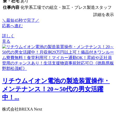
寮・社宅
あり
仕事内容
化学系工場での組立・加工・プレス製造スタッフ
詳細を表示
＼最短45秒で完了／
応募へ進む
詳しく
見る
リチウムイオン電池の製造装置操作・
メンテナンス！20～50代の男女活躍
中！...
株式会社BREXA Next