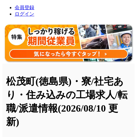
会員登録
ログイン
松茂町(徳島県)・寮/社宅あ
り・住み込みの工場求人/転
職/派遣情報
(2026/08/10 更
新)