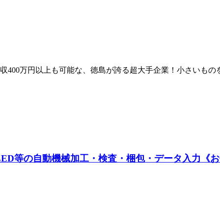
収400万円以上も可能な、徳島が誇る超大手企業！小さいも
D等の自動機械加工・検査・梱包・データ入力《お仕事N