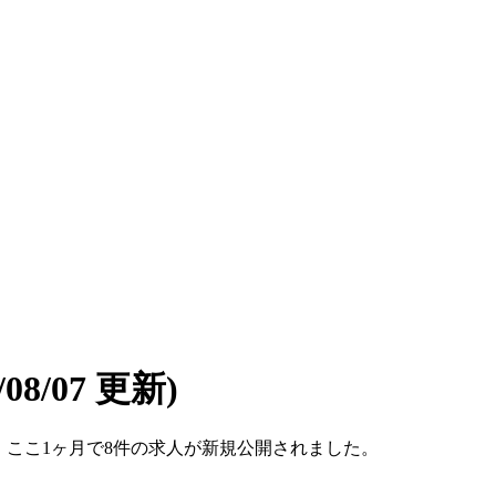
6/08/07 更新)
です。ここ1ヶ月で8件の求人が新規公開されました。