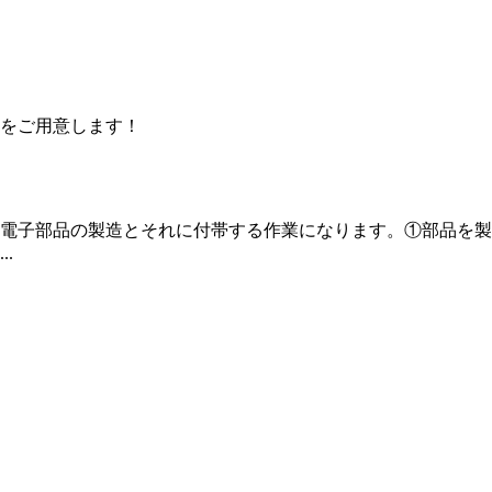
をご用意します！
の電子部品の製造とそれに付帯する作業になります。①部品を
.