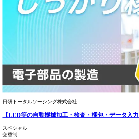
日研トータルソーシング株式会社
【LED等の自動機械加工・検査・梱包・データ入力
スペシャル
交替制