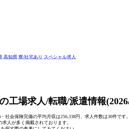
県
高知県
寮/社宅あり
スペシャル求人
の工場求人/転職/派遣情報
(202
県)・社会保険完備の平均月収は256,338円、求人件数は30件
の求人が多く掲載されております。
仕事を探す際の参考にしてみてください。