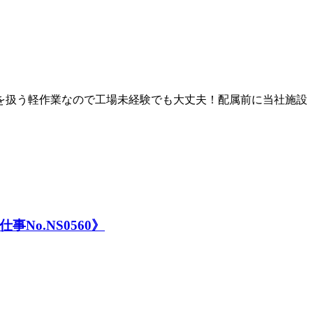
のを扱う軽作業なので工場未経験でも大丈夫！配属前に当社施設
o.NS0560》