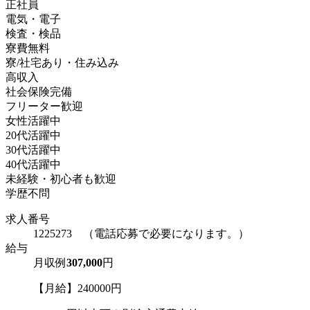
正社員
電気・電子
検査・検品
寮費無料
寮/社宅あり・住み込み
高収入
社会保険完備
フリーター歓迎
女性活躍中
20代活躍中
30代活躍中
40代活躍中
未経験・初心者も歓迎
学歴不問
求人番号
1225273 （電話応募で必要になります。）
給与
月収例
307,000
円
【月給】240000円