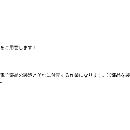
をご用意します！
の電子部品の製造とそれに付帯する作業になります。①部品を
.