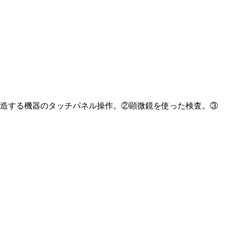
製造する機器のタッチパネル操作。②顕微鏡を使った検査。③