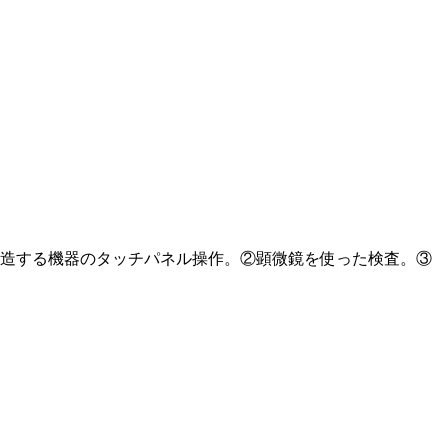
製造する機器のタッチパネル操作。②顕微鏡を使った検査。③