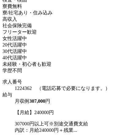
寮費無料
寮/社宅あり・住み込み
高収入
社会保険完備
フリーター歓迎
女性活躍中
20代活躍中
30代活躍中
40代活躍中
未経験・初心者も歓迎
学歴不問
求人番号
1224362 （電話応募で必要になります。）
給与
月収例
307,000
円
【月給】240000円
307000円以上可※別途交通費支給
内訳：月給240000円＋残業...