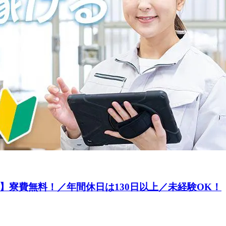
】寮費無料！／年間休日は130日以上／未経験OK！