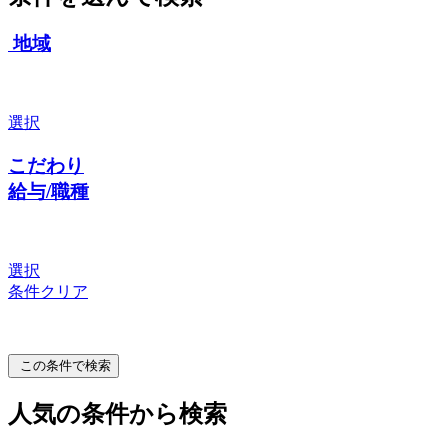
地域
選択
こだわり
給与/職種
選択
条件クリア
この条件で検索
人気の条件から検索