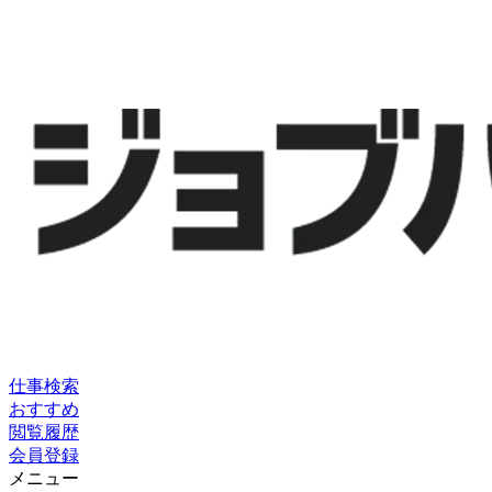
仕事検索
おすすめ
閲覧履歴
会員登録
メニュー