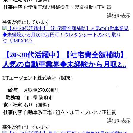
仕事内容
化学系工場 / 機械操作・製造補助 / 正社員
詳細を表示
募集が停止しています
【20~30代活躍中】【社宅費全額補助】
人気の自動車業界◆未経験から月収2...
UTエージェント株式会社（関東）
給与
月収例
270,000
円
勤務地
山口県 防府市
寮・社宅
あり（無料）
仕事内容
自動車系工場 / 組立・加工・プレス / 正社員
詳細を表示
募集が停止しています