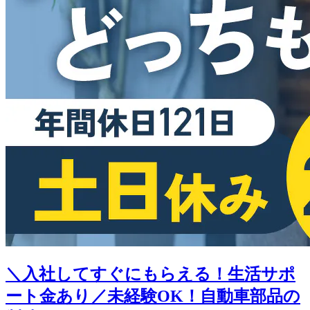
＼入社してすぐにもらえる！生活サポ
ート金あり／未経験OK！自動車部品の