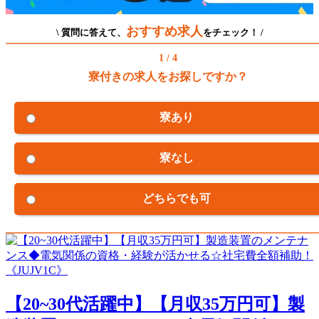
おすすめ求人
\ 質問に答えて、
をチェック！ /
1 / 4
寮付きの求人をお探しですか？
寮あり
寮なし
どちらでも可
【20~30代活躍中】【月収35万円可】製