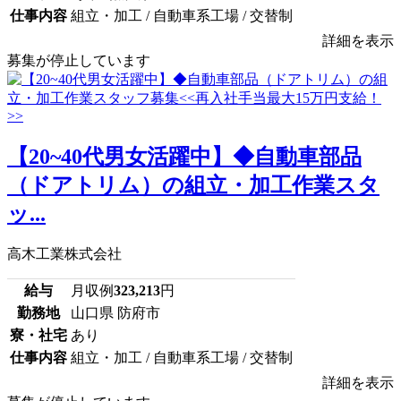
仕事内容
組立・加工 / 自動車系工場 / 交替制
詳細を表示
募集が停止しています
【20~40代男女活躍中】◆自動車部品
（ドアトリム）の組立・加工作業スタ
ッ...
高木工業株式会社
給与
月収例
323,213
円
勤務地
山口県 防府市
寮・社宅
あり
仕事内容
組立・加工 / 自動車系工場 / 交替制
詳細を表示