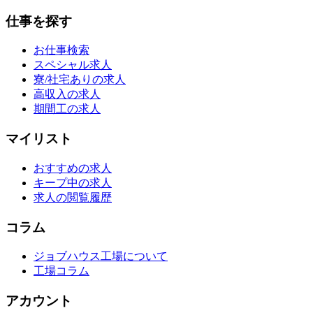
仕事を探す
お仕事検索
スペシャル求人
寮/社宅ありの求人
高収入の求人
期間工の求人
マイリスト
おすすめの求人
キープ中の求人
求人の閲覧履歴
コラム
ジョブハウス工場について
工場コラム
アカウント