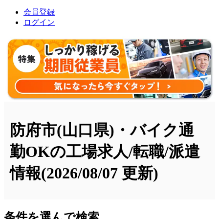
会員登録
ログイン
防府市(山口県)・バイク通
勤OKの工場求人/転職/派遣
情報
(2026/08/07 更新)
条件を選んで検索