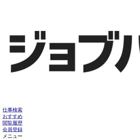
仕事検索
おすすめ
閲覧履歴
会員登録
メニュー