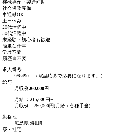
機械操作・製造補助
社会保険完備
車通勤OK
土日休み
20代活躍中
30代活躍中
未経験・初心者も歓迎
簡単な仕事
学歴不問
履歴書不要
求人番号
958490 （電話応募で必要になります。）
給与
月収例
260,000
円
月給 ：215,000円~
月収例：260,000円(月給＋各種手当)
勤務地
広島県 海田町
寮・社宅