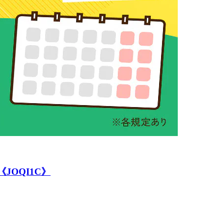
JOQI1C》