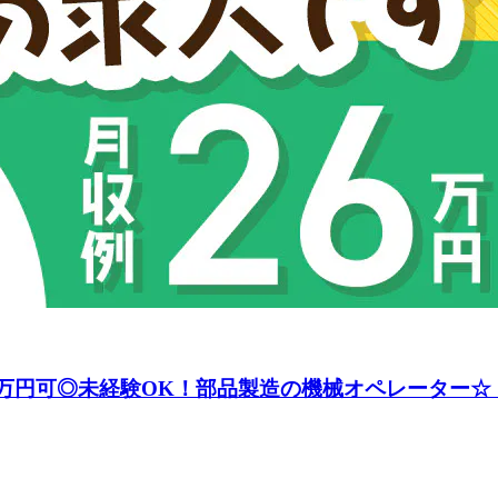
26万円可◎未経験OK！部品製造の機械オペレーター☆《