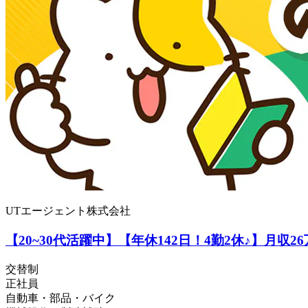
UTエージェント株式会社
【20~30代活躍中】【年休142日！4勤2休♪】月収
交替制
正社員
自動車・部品・バイク