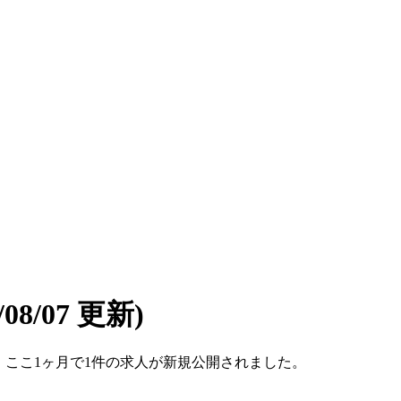
6/08/07 更新)
です。ここ1ヶ月で1件の求人が新規公開されました。