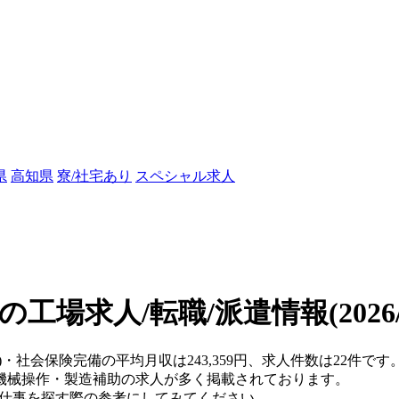
県
高知県
寮/社宅あり
スペシャル求人
の工場求人/転職/派遣情報
(202
県)・社会保険完備の平均月収は243,359円、求人件数は22件
機械操作・製造補助の求人が多く掲載されております。
、仕事を探す際の参考にしてみてください。