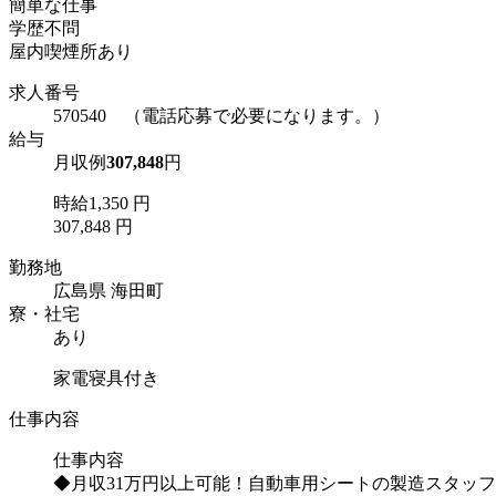
簡単な仕事
学歴不問
屋内喫煙所あり
求人番号
570540 （電話応募で必要になります。）
給与
月収例
307,848
円
時給1,350 円
307,848 円
勤務地
広島県 海田町
寮・社宅
あり
家電寝具付き
仕事内容
仕事内容
◆月収31万円以上可能！自動車用シートの製造スタッ