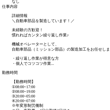
なし
仕事内容
詳細情報
＼自動車部品を製造しています！／
未経験の方歓迎！
慣れればカンタン繰り返し作業♪
機械オペレーターとして、
自動車部品（ミッション部品）の製造加工をお任せしま
・繰り返し作業が得意な方
・個人でコツコツ作業...
勤務時間
【勤務時間】
①08:00~17:00
②08:00~19:00
③20:00~05:00
④20:00~07:00
※年変形制労働制