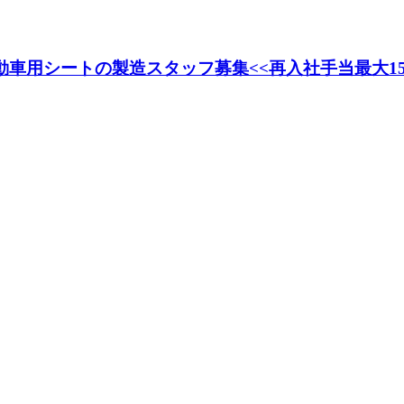
自動車用シートの製造スタッフ募集<<再入社手当最大1