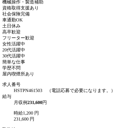
機械操作・製造補助
資格取得支援あり
社会保険完備
車通勤OK
土日休み
高卒歓迎
フリーター歓迎
女性活躍中
20代活躍中
30代活躍中
簡単な仕事
学歴不問
屋内喫煙所あり
求人番号
HSTPN461503 （電話応募で必要になります。）
給与
月収例
231,600
円
時給1,200 円
231,600 円