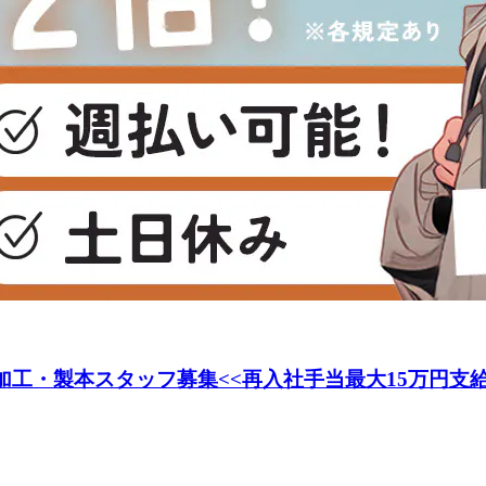
の加工・製本スタッフ募集<<再入社手当最大15万円支給