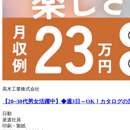
高木工業株式会社
【20~30代男女活躍中】◆週3日～OK！カタログ
日勤
派遣社員
印刷・製紙