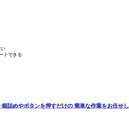
すい
タートできる
箱詰めやボタンを押すだけの 簡単な作業をお任せします