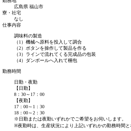
勤務地
広島県 福山市
寮・社宅
なし
仕事内容
調味料の製造
（1）機械へ原料を投入して調合
（2）ボタンを操作して製品を作る
（3）ラインで流れてくる完成品の包装
（4）ダンボールへ入れて梱包
勤務時間
日勤・夜勤
【日勤】
8：30～17：00
【夜勤】
17：00～1：30
18：00～2：30
※日勤または夜勤いずれかでご希望をお伺いします。
※夜勤時は、生産状況により上記いずれかの勤務時間と