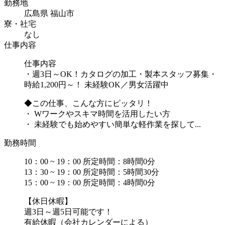
勤務地
広島県 福山市
寮・社宅
なし
仕事内容
仕事内容
・週3日～OK！カタログの加工・製本スタッフ募集・
時給1,200円～！ 未経験OK／男女活躍中
◆この仕事、こんな方にピッタリ！
・ Wワークやスキマ時間を活用したい方
・ 未経験でも始めやすい簡単な軽作業を探して...
勤務時間
10：00 ~ 19：00 所定時間：8時間0分
13：30 ~ 19：00 所定時間：5時間30分
15：00 ~ 19：00 所定時間：4時間0分
【休日休暇】
週3日～週5日可能です！
有給休暇（会社カレンダーによる）