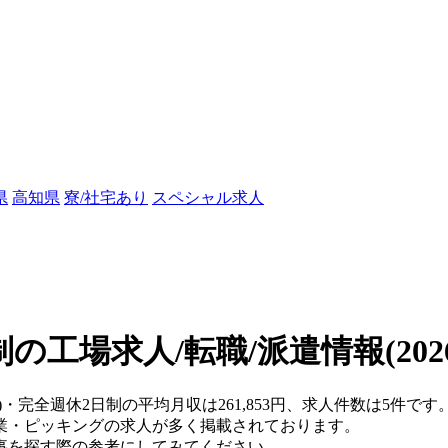
県
高知県
寮/社宅あり
スペシャル求人
制の工場求人/転職/派遣情報
(20
)・完全週休2日制の平均月収は261,853円、求人件数は5件です
業・ピッキングの求人が多く掲載されております。
事を探す際の参考にしてみてください。