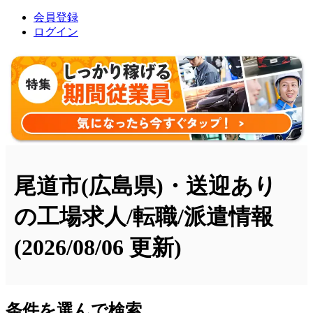
会員登録
ログイン
尾道市(広島県)・送迎あり
の工場求人/転職/派遣情報
(2026/08/06 更新)
条件を選んで検索