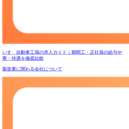
いすゞ自動車工場の求人ガイド｜期間工・正社員の給与や
寮・待遇を徹底比較
製造業に関わる会社について