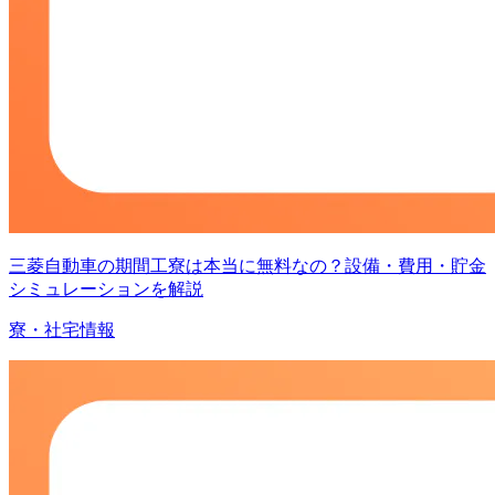
三菱自動車の期間工寮は本当に無料なの？設備・費用・貯金
シミュレーションを解説
寮・社宅情報