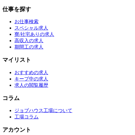
仕事を探す
お仕事検索
スペシャル求人
寮/社宅ありの求人
高収入の求人
期間工の求人
マイリスト
おすすめの求人
キープ中の求人
求人の閲覧履歴
コラム
ジョブハウス工場について
工場コラム
アカウント