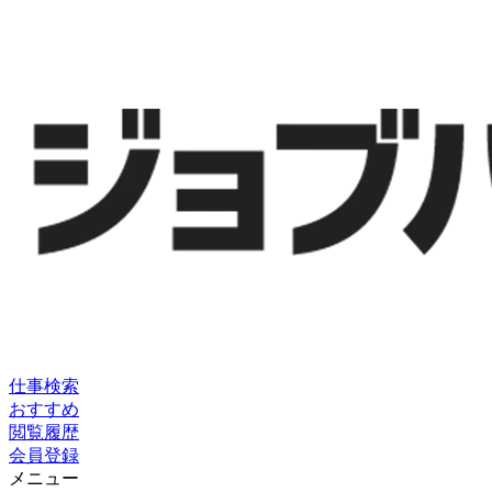
仕事検索
おすすめ
閲覧履歴
会員登録
メニュー