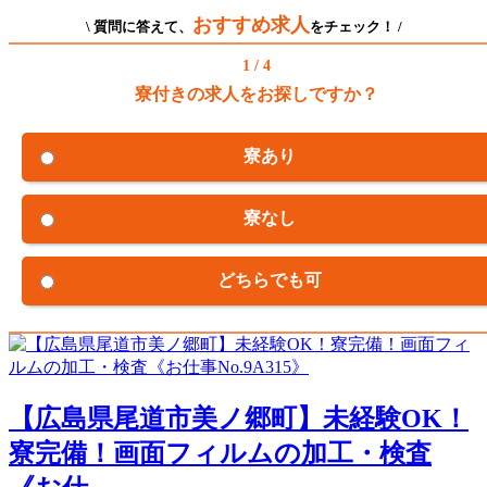
おすすめ求人
\ 質問に答えて、
をチェック！ /
1 / 4
寮付きの求人をお探しですか？
寮あり
寮なし
どちらでも可
【広島県尾道市美ノ郷町】未経験OK！
寮完備！画面フィルムの加工・検査