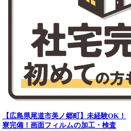
【広島県尾道市美ノ郷町】未経験OK！
寮完備！画面フィルムの加工・検査