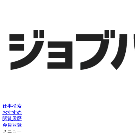
仕事検索
おすすめ
閲覧履歴
会員登録
メニュー