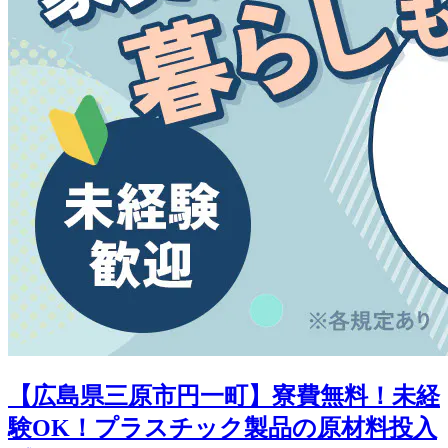
【広島県三原市円一町】寮費無料！未経
験OK！プラスチック製品の原材料投入