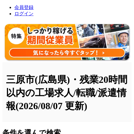
会員登録
ログイン
三原市(広島県)・残業20時間
以内の工場求人/転職/派遣情
報
(2026/08/07 更新)
条件を選んで検索