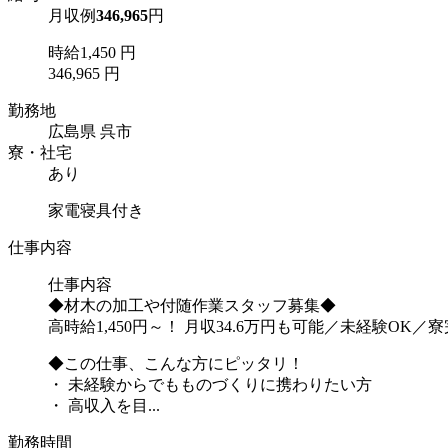
月収例
346,965
円
時給1,450 円
346,965 円
勤務地
広島県 呉市
寮・社宅
あり
家電寝具付き
仕事内容
仕事内容
◆材木の加工や付随作業スタッフ募集◆
高時給1,450円～！ 月収34.6万円も可能／未経験OK
◆この仕事、こんな方にピッタリ！
・ 未経験からでもものづくりに携わりたい方
・ 高収入を目...
勤務時間