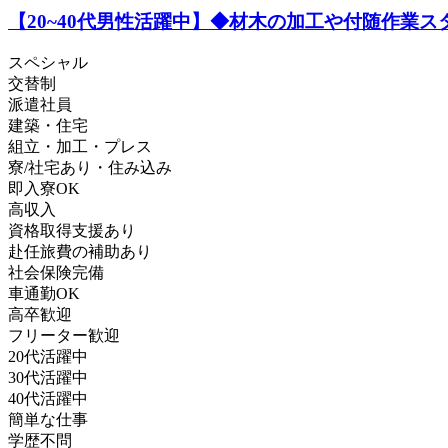
【20~40代男性活躍中】◆材木の加工や付随作業ス
スペシャル
交替制
派遣社員
建築・住宅
組立・加工・プレス
寮/社宅あり・住み込み
即入寮OK
高収入
資格取得支援あり
赴任旅費の補助あり
社会保険完備
車通勤OK
高卒歓迎
フリーター歓迎
20代活躍中
30代活躍中
40代活躍中
簡単な仕事
学歴不問