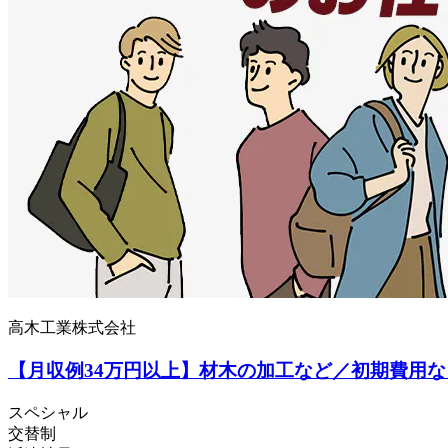
高木工業株式会社
【月収例34万円以上】材木の加工など／初期費用
スペシャル
交替制