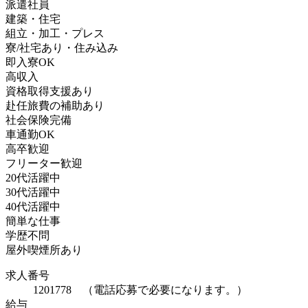
派遣社員
建築・住宅
組立・加工・プレス
寮/社宅あり・住み込み
即入寮OK
高収入
資格取得支援あり
赴任旅費の補助あり
社会保険完備
車通勤OK
高卒歓迎
フリーター歓迎
20代活躍中
30代活躍中
40代活躍中
簡単な仕事
学歴不問
屋外喫煙所あり
求人番号
1201778 （電話応募で必要になります。）
給与