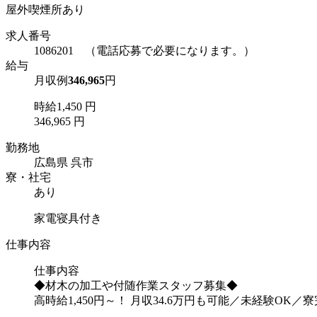
屋外喫煙所あり
求人番号
1086201 （電話応募で必要になります。）
給与
月収例
346,965
円
時給1,450 円
346,965 円
勤務地
広島県 呉市
寮・社宅
あり
家電寝具付き
仕事内容
仕事内容
◆材木の加工や付随作業スタッフ募集◆
高時給1,450円～！ 月収34.6万円も可能／未経験OK