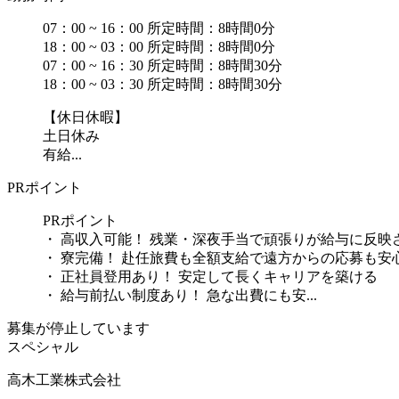
07：00 ~ 16：00 所定時間：8時間0分
18：00 ~ 03：00 所定時間：8時間0分
07：00 ~ 16：30 所定時間：8時間30分
18：00 ~ 03：30 所定時間：8時間30分
【休日休暇】
土日休み
有給...
PRポイント
PRポイント
・ 高収入可能！ 残業・深夜手当で頑張りが給与に反映
・ 寮完備！ 赴任旅費も全額支給で遠方からの応募も安
・ 正社員登用あり！ 安定して長くキャリアを築ける
・ 給与前払い制度あり！ 急な出費にも安...
募集が停止しています
スペシャル
高木工業株式会社