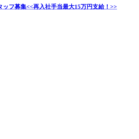
タッフ募集<<再入社手当最大15万円支給！>>