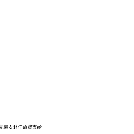
／寮完備＆赴任旅費支給