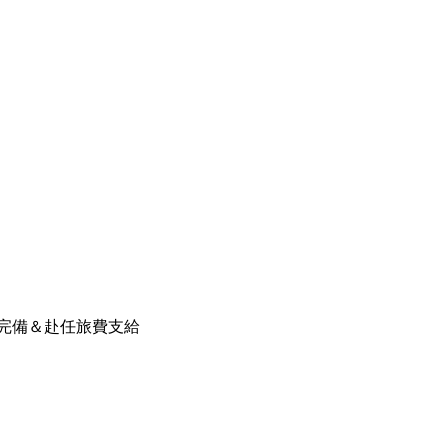
／寮完備＆赴任旅費支給