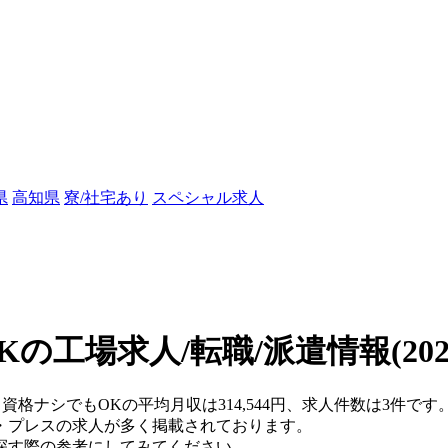
県
高知県
寮/社宅あり
スペシャル求人
Kの工場求人/転職/派遣情報
(20
・資格ナシでもOKの平均月収は314,544円、求人件数は3件です
・プレスの求人が多く掲載されております。
探す際の参考にしてみてください。