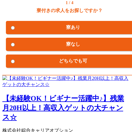
1 / 4
寮付きの求人をお探しですか？
寮あり
寮なし
どちらでも可
【未経験OK！ビギナー活躍中♪】残業
月20H以上！高収入ゲットの大チャン
ス☆
株式会社綜合キャリアオプション