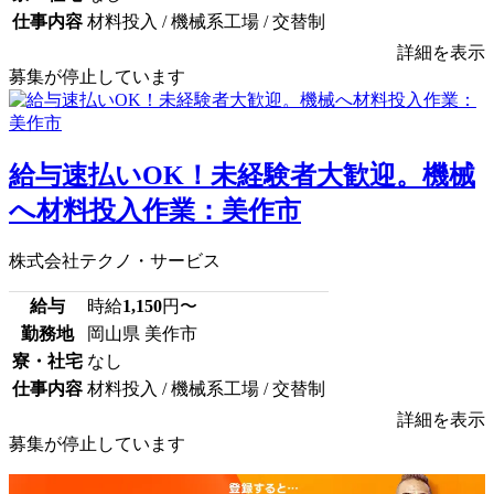
仕事内容
材料投入 / 機械系工場 / 交替制
詳細を表示
募集が停止しています
給与速払いOK！未経験者大歓迎。機械
へ材料投入作業：美作市
株式会社テクノ・サービス
給与
時給
1,150
円〜
勤務地
岡山県 美作市
寮・社宅
なし
仕事内容
材料投入 / 機械系工場 / 交替制
詳細を表示
募集が停止しています