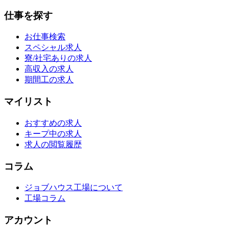
仕事を探す
お仕事検索
スペシャル求人
寮/社宅ありの求人
高収入の求人
期間工の求人
マイリスト
おすすめの求人
キープ中の求人
求人の閲覧履歴
コラム
ジョブハウス工場について
工場コラム
アカウント