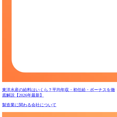
東洋水産の給料はいくら？平均年収・初任給・ボーナスを徹
底解説【2026年最新】
製造業に関わる会社について