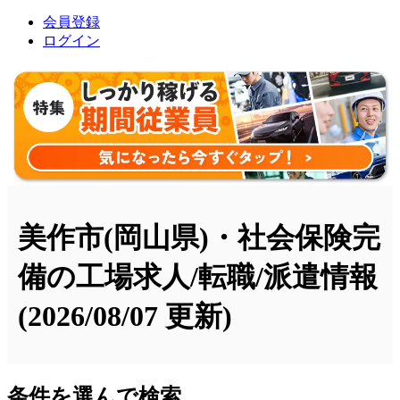
会員登録
ログイン
美作市(岡山県)・社会保険完
備の工場求人/転職/派遣情報
(2026/08/07 更新)
条件を選んで検索