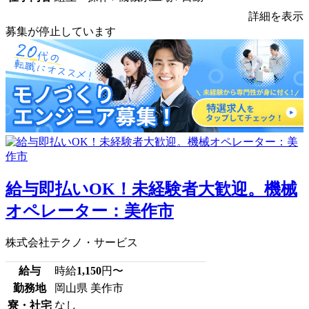
詳細を表示
募集が停止しています
給与即払いOK！未経験者大歓迎。機械
オペレーター：美作市
株式会社テクノ・サービス
給与
時給
1,150
円〜
勤務地
岡山県 美作市
寮・社宅
なし