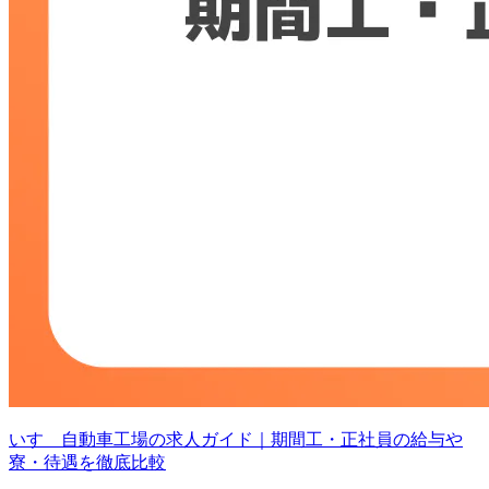
いすゞ自動車工場の求人ガイド｜期間工・正社員の給与や
寮・待遇を徹底比較