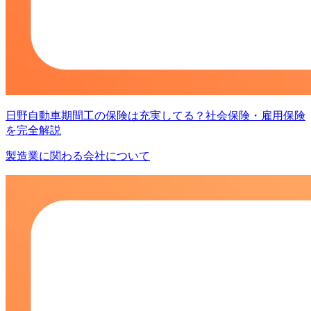
日野自動車期間工の保険は充実してる？社会保険・雇用保険
を完全解説
製造業に関わる会社について