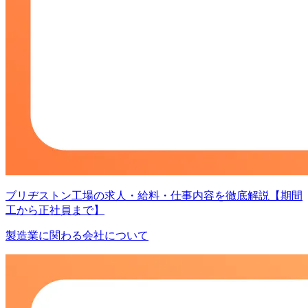
ブリヂストン工場の求人・給料・仕事内容を徹底解説【期間
工から正社員まで】
製造業に関わる会社について