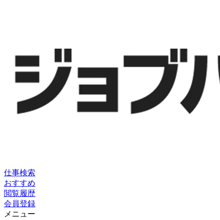
仕事検索
おすすめ
閲覧履歴
会員登録
メニュー