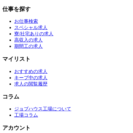
仕事を探す
お仕事検索
スペシャル求人
寮/社宅ありの求人
高収入の求人
期間工の求人
マイリスト
おすすめの求人
キープ中の求人
求人の閲覧履歴
コラム
ジョブハウス工場について
工場コラム
アカウント