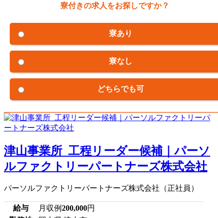
寮付きの求人をお探しですか？
寮あり
寮なし
どちらでも可
津山事業所_工程リーダー候補｜パーソ
ルファクトリーパートナーズ株式会社
パーソルファクトリーパートナーズ株式会社（正社員）
給与
月収例
200,000
円