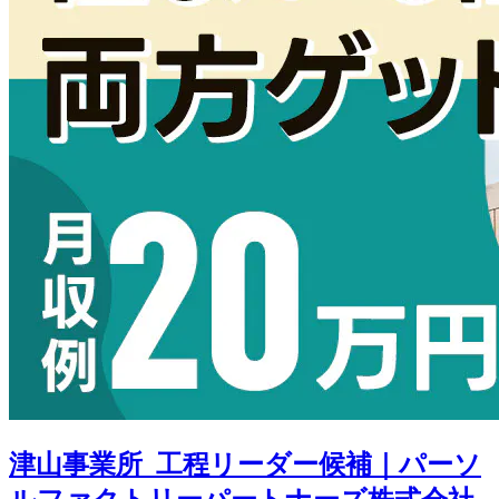
津山事業所_工程リーダー候補｜パーソ