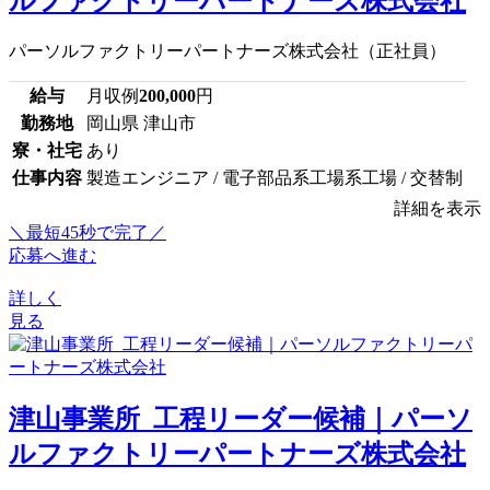
ルファクトリーパートナーズ株式会社
パーソルファクトリーパートナーズ株式会社（正社員）
給与
月収例
200,000
円
勤務地
岡山県 津山市
寮・社宅
あり
仕事内容
製造エンジニア / 電子部品系工場系工場 / 交替制
詳細を表示
＼最短45秒で完了／
応募へ進む
詳しく
見る
津山事業所_工程リーダー候補｜パーソ
ルファクトリーパートナーズ株式会社