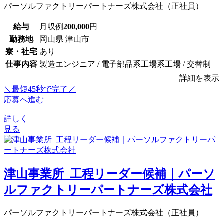
パーソルファクトリーパートナーズ株式会社（正社員）
給与
月収例
200,000
円
勤務地
岡山県 津山市
寮・社宅
あり
仕事内容
製造エンジニア / 電子部品系工場系工場 / 交替制
詳細を表示
＼最短45秒で完了／
応募へ進む
詳しく
見る
津山事業所_工程リーダー候補｜パーソ
ルファクトリーパートナーズ株式会社
パーソルファクトリーパートナーズ株式会社（正社員）