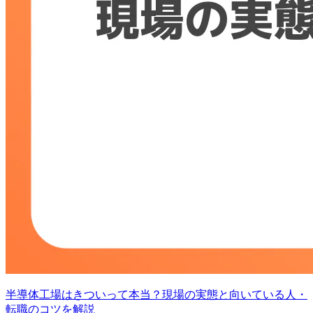
半導体工場はきついって本当？現場の実態と向いている人・
転職のコツを解説