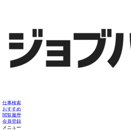
仕事検索
おすすめ
閲覧履歴
会員登録
メニュー