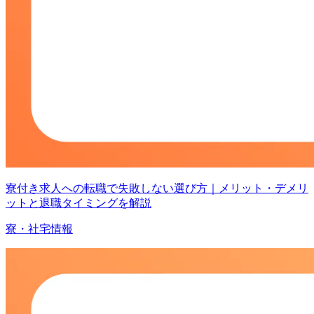
寮付き求人への転職で失敗しない選び方｜メリット・デメリ
ットと退職タイミングを解説
寮・社宅情報