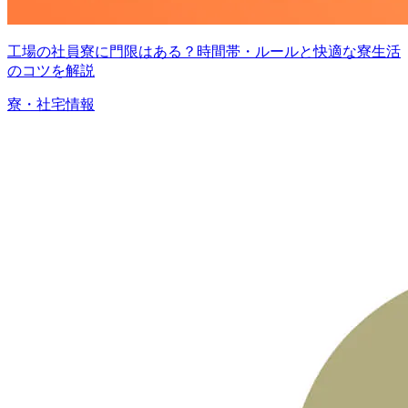
工場の社員寮に門限はある？時間帯・ルールと快適な寮生活
のコツを解説
寮・社宅情報