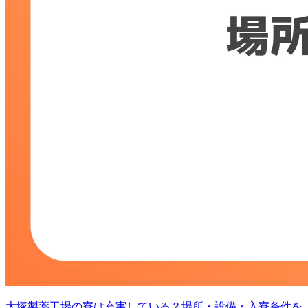
大塚製薬工場の寮は充実している？場所・設備・入寮条件を