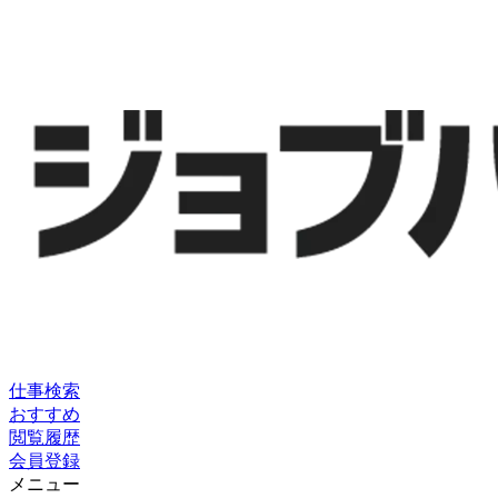
仕事検索
おすすめ
閲覧履歴
会員登録
メニュー