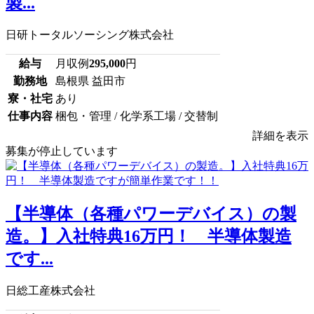
製...
日研トータルソーシング株式会社
給与
月収例
295,000
円
勤務地
島根県 益田市
寮・社宅
あり
仕事内容
梱包・管理 / 化学系工場 / 交替制
詳細を表示
募集が停止しています
【半導体（各種パワーデバイス）の製
造。】入社特典16万円！ 半導体製造
です...
日総工産株式会社