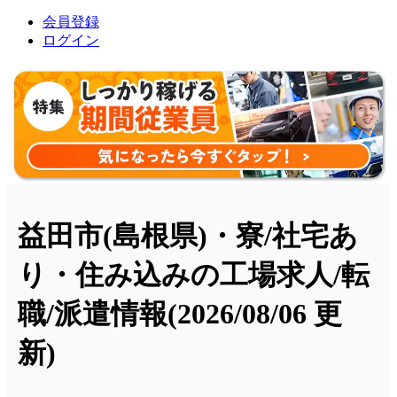
会員登録
ログイン
益田市(島根県)・寮/社宅あ
り・住み込みの工場求人/転
職/派遣情報
(2026/08/06 更
新)