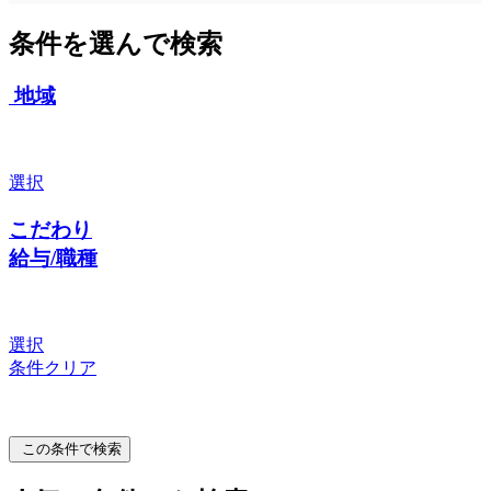
条件を選んで検索
地域
選択
こだわり
給与/職種
選択
条件クリア
この条件で検索