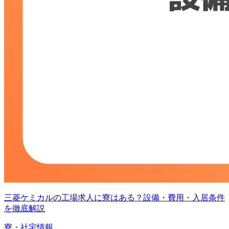
三菱ケミカルの工場求人に寮はある？設備・費用・入居条件
を徹底解説
寮・社宅情報