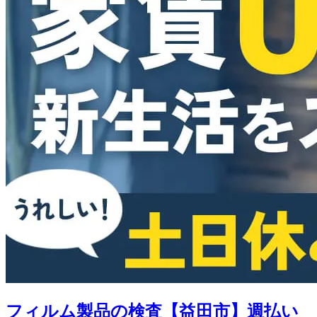
フィルム製品の検査【益田市】週払い