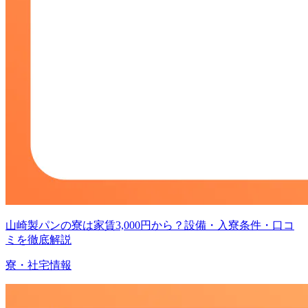
山崎製パンの寮は家賃3,000円から？設備・入寮条件・口コ
ミを徹底解説
寮・社宅情報