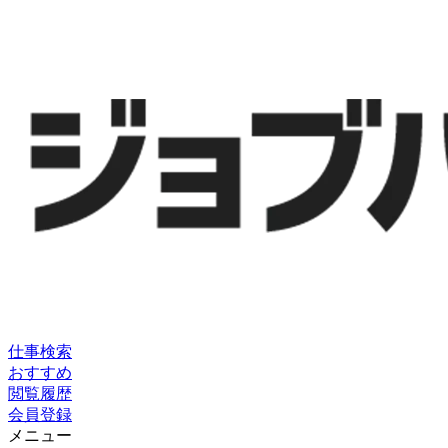
仕事検索
おすすめ
閲覧履歴
会員登録
メニュー