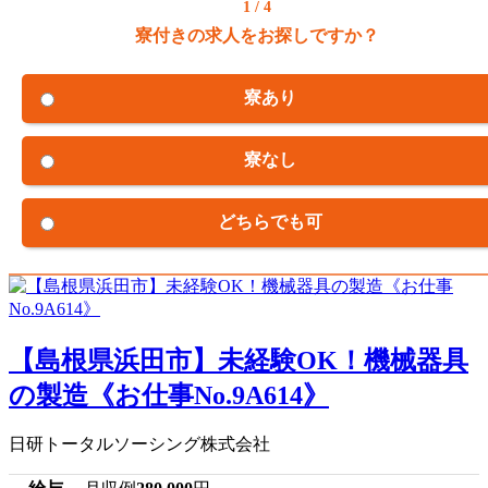
1 / 4
寮付きの求人をお探しですか？
寮あり
寮なし
どちらでも可
【島根県浜田市】未経験OK！機械器具
の製造《お仕事No.9A614》
日研トータルソーシング株式会社