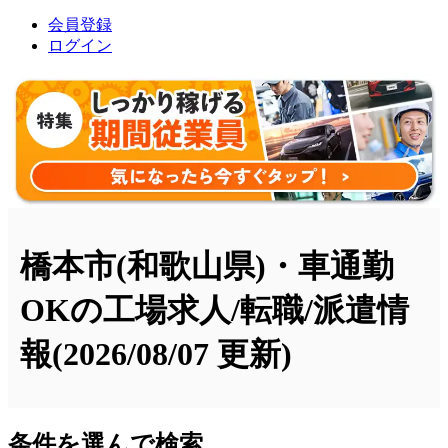
会員登録
ログイン
橋本市(和歌山県)・車通勤
OKの工場求人/転職/派遣情
報
(2026/08/07 更新)
条件を選んで検索