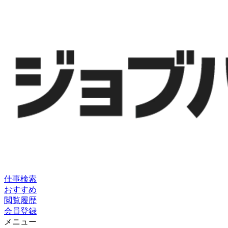
仕事検索
おすすめ
閲覧履歴
会員登録
メニュー