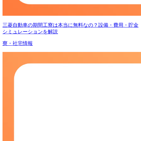
三菱自動車の期間工寮は本当に無料なの？設備・費用・貯金
シミュレーションを解説
寮・社宅情報