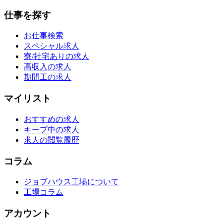
仕事を探す
お仕事検索
スペシャル求人
寮/社宅ありの求人
高収入の求人
期間工の求人
マイリスト
おすすめの求人
キープ中の求人
求人の閲覧履歴
コラム
ジョブハウス工場について
工場コラム
アカウント