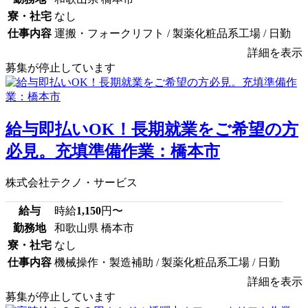
寮・社宅
なし
仕事内容
運搬・フォークリフト / 製薬化粧品系工場 / 日勤
詳細を表示
募集が停止しています
給与即払いOK！長期就業をご希望の方
必見。充填準備作業：橋本市
株式会社テクノ・サービス
給与
時給
1,150
円〜
勤務地
和歌山県 橋本市
寮・社宅
なし
仕事内容
機械操作・製造補助 / 製薬化粧品系工場 / 日勤
詳細を表示
募集が停止しています