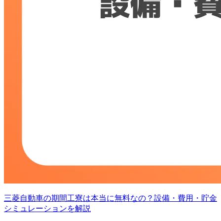
三菱自動車の期間工寮は本当に無料なの？設備・費用・貯金
シミュレーションを解説