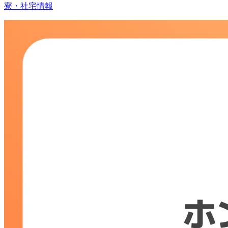
寮・社宅情報