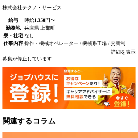
株式会社テクノ・サービス
給与
時給
1,350
円〜
勤務地
兵庫県 上郡町
寮・社宅
なし
仕事内容
操作・機械オペレーター / 機械系工場 / 交替制
詳細を表示
募集が停止しています
関連するコラム