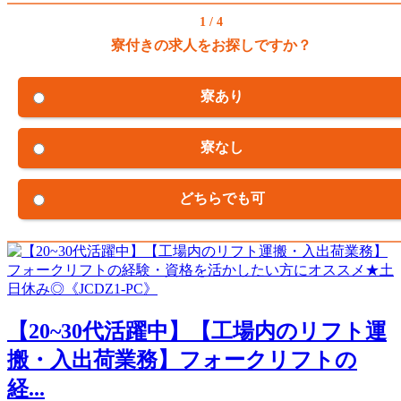
1 / 4
寮付きの求人をお探しですか？
寮あり
寮なし
どちらでも可
【20~30代活躍中】【工場内のリフト運
搬・入出荷業務】フォークリフトの
経...