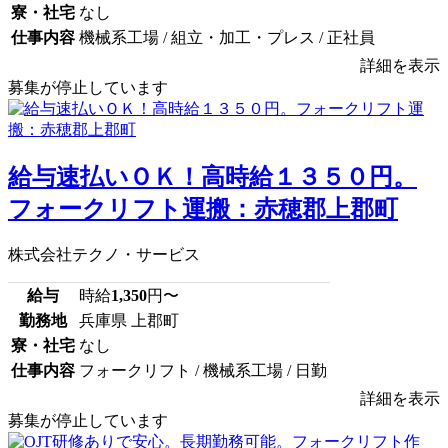
寮・社宅
なし
仕事内容
機械系工場 / 組立・加工・プレス / 正社員
詳細を表示
募集が停止しています
給与速払いＯＫ！高時給１３５０円。
フォークリフト運搬：赤穂郡上郡町
株式会社テクノ・サービス
給与
時給
1,350
円〜
勤務地
兵庫県 上郡町
寮・社宅
なし
仕事内容
フォークリフト / 機械系工場 / 日勤
詳細を表示
募集が停止しています