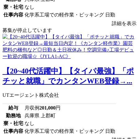
寮・社宅
なし
仕事内容
化学系工場での軽作業・ピッキング 日勤
詳細を表示
募集が停止しています
【20~40代活躍中】【タイパ最強】「ポ
チッと就職」でカンタンWEB登録→...
UTエージェント株式会社
給与
月収例
201,000
円
勤務地
兵庫県 上郡町
寮・社宅
なし
仕事内容
化学系工場での軽作業・ピッキング 日勤