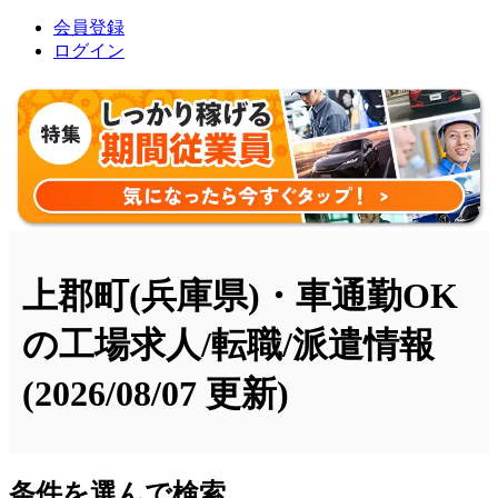
会員登録
ログイン
上郡町(兵庫県)・車通勤OK
の工場求人/転職/派遣情報
(2026/08/07 更新)
条件を選んで検索