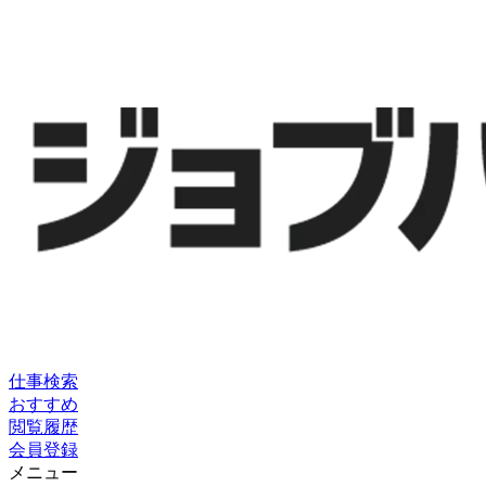
仕事検索
おすすめ
閲覧履歴
会員登録
メニュー