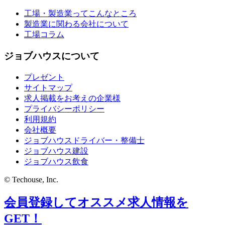
工場・製造業ってこんなところ
製造業に関わる会社について
工場コラム
ジョブハウスについて
プレゼント
サイトマップ
求人掲載をお考えの企業様
プライバシーポリシー
利用規約
会社概要
ジョブハウスドライバー・整備士
ジョブハウス建設
ジョブハウス飲食
© Techouse, Inc.
会員登録してオススメ求人情報を
GET！