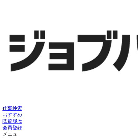
仕事検索
おすすめ
閲覧履歴
会員登録
メニュー