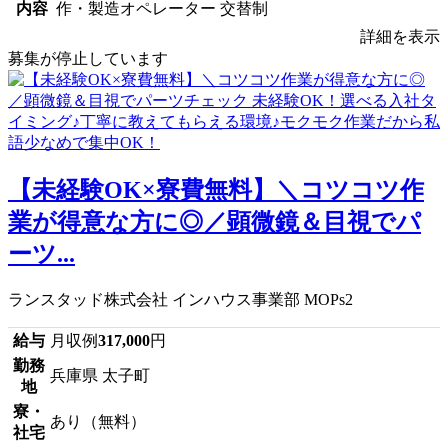
内容
作・製造オペレーター 交替制
詳細を表示
募集が停止しています
【未経験OK×寮費無料】＼コツコツ作
業が得意な方に◎／顕微鏡＆目視でパ
ーツ...
ランスタッド株式会社 インハウス事業部 MOPs2
給与
月収例
317,000
円
勤務
兵庫県 太子町
地
寮・
あり（無料）
社宅