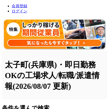
会員登録
ログイン
太子町(兵庫県)・即日勤務
OKの工場求人/転職/派遣情
報
(2026/08/07 更新)
条件を選んで検索