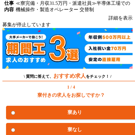
仕事
≪寮完備・月収31.5万円・派遣社員≫半導体工場での
内容
機械操作・製造オペレーター 交替制
詳細を表示
募集が停止しています
おすすめ求人
\ 質問に答えて、
をチェック！ /
1 / 4
寮付きの求人をお探しですか？
寮あり
寮なし