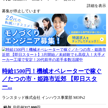
詳細を表示
募集が停止しています
時給1500円！機械オペレーターで稼ぐ
／たつの市・姫路市近郊 【即日スタ
ー...
ランスタッド株式会社 インハウス事業部 MOPs2
給与
月収例
317,000
円