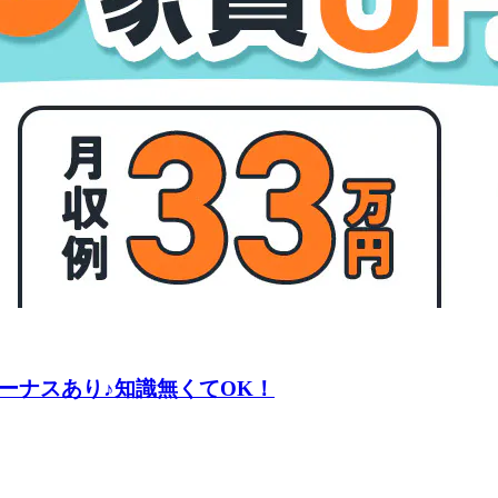
ーナスあり♪知識無くてOK！