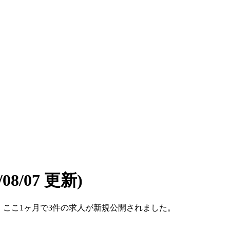
6/08/07 更新)
です。ここ1ヶ月で3件の求人が新規公開されました。