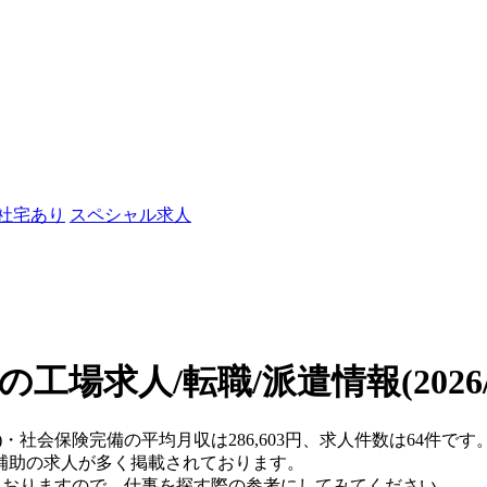
/社宅あり
スペシャル求人
の工場求人/転職/派遣情報
(202
県)・社会保険完備の平均月収は286,603円、求人件数は64件
補助の求人が多く掲載されております。
ておりますので、仕事を探す際の参考にしてみてください。