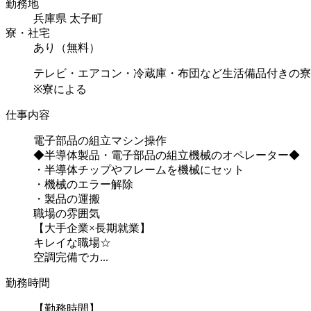
勤務地
兵庫県 太子町
寮・社宅
あり（無料）
テレビ・エアコン・冷蔵庫・布団など生活備品付きの寮
※寮による
仕事内容
電子部品の組立マシン操作
◆半導体製品・電子部品の組立機械のオペレーター◆
・半導体チップやフレームを機械にセット
・機械のエラー解除
・製品の運搬
職場の雰囲気
【大手企業×長期就業】
キレイな職場☆
空調完備でカ...
勤務時間
【勤務時間】