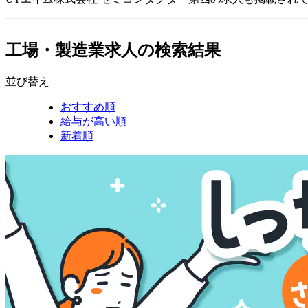
工場・製造業求人の検索結果
並び替え
おすすめ順
給与が高い順
新着順