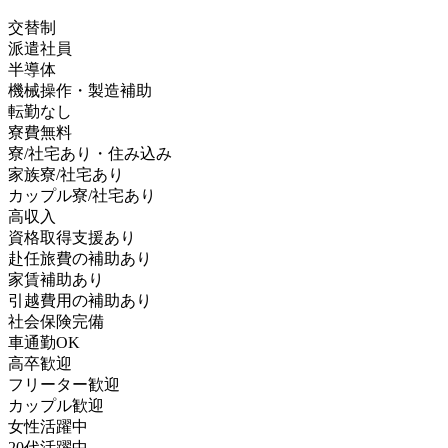
交替制
派遣社員
半導体
機械操作・製造補助
転勤なし
寮費無料
寮/社宅あり・住み込み
家族寮/社宅あり
カップル寮/社宅あり
高収入
資格取得支援あり
赴任旅費の補助あり
家賃補助あり
引越費用の補助あり
社会保険完備
車通勤OK
高卒歓迎
フリーター歓迎
カップル歓迎
女性活躍中
20代活躍中