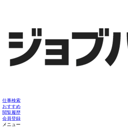
仕事検索
おすすめ
閲覧履歴
会員登録
メニュー