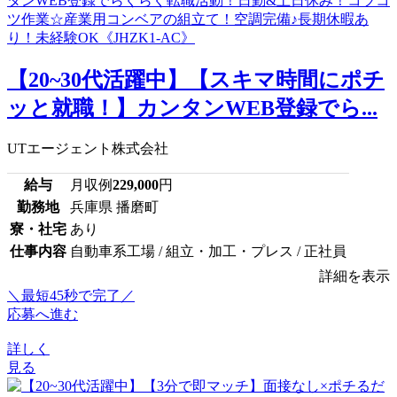
【20~30代活躍中】【スキマ時間にポチ
ッと就職！】カンタンWEB登録でら...
UTエージェント株式会社
給与
月収例
229,000
円
勤務地
兵庫県 播磨町
寮・社宅
あり
仕事内容
自動車系工場 / 組立・加工・プレス / 正社員
詳細を表示
＼最短45秒で完了／
応募へ進む
詳しく
見る