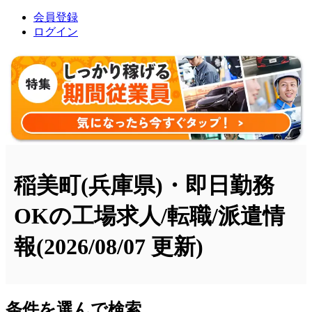
会員登録
ログイン
稲美町(兵庫県)・即日勤務
OKの工場求人/転職/派遣情
報
(2026/08/07 更新)
条件を選んで検索