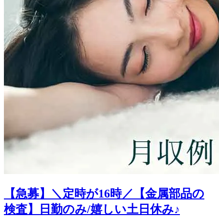
【急募】＼定時が16時／【金属部品の
検査】日勤のみ/嬉しい土日休み♪