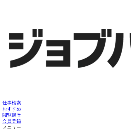
仕事検索
おすすめ
閲覧履歴
会員登録
メニュー