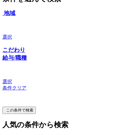
地域
選択
こだわり
給与/職種
選択
条件クリア
この条件で検索
人気の条件から検索