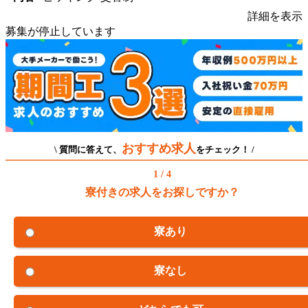
詳細を表示
募集が停止しています
おすすめ求人
\ 質問に答えて、
をチェック！ /
1 / 4
寮付きの求人をお探しですか？
寮あり
寮なし