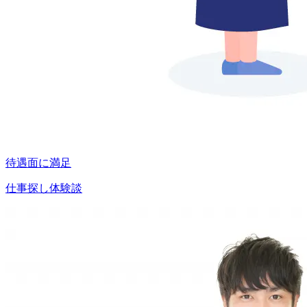
待遇面に満足
仕事探し体験談