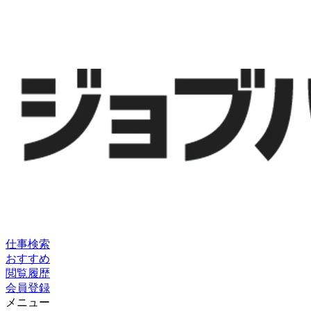
仕事検索
おすすめ
閲覧履歴
会員登録
メニュー