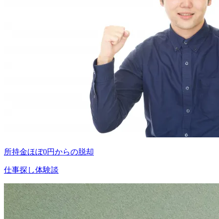
所持金ほぼ0円からの脱却
仕事探し体験談