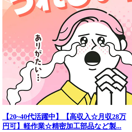
【20~40代活躍中】【高収入☆月収28万
円可】軽作業☆精密加工部品など製...