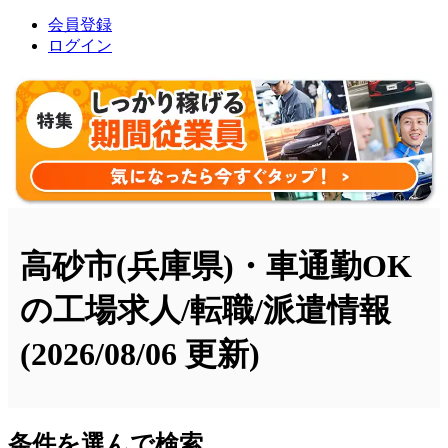
会員登録
ログイン
高砂市(兵庫県)・車通勤OK
の工場求人/転職/派遣情報
(2026/08/06 更新)
条件を選んで検索