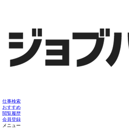
仕事検索
おすすめ
閲覧履歴
会員登録
メニュー