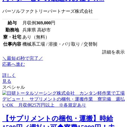
パーソルファクトリーパートナーズ株式会社
給与
月収例
369,000
円
勤務地
兵庫県 高砂市
寮・社宅
あり（無料）
仕事内容
機械系工場 / 溶接・バリ取り / 交替制
詳細を表示
＼最短45秒で完了／
応募へ進む
詳しく
見る
スペシャル
【サプリメントの梱包・運搬】時給