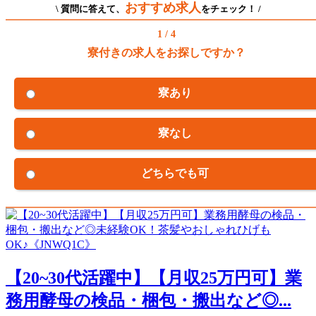
おすすめ求人
\ 質問に答えて、
をチェック！ /
1 / 4
寮付きの求人をお探しですか？
寮あり
寮なし
どちらでも可
【20~30代活躍中】【月収25万円可】業
務用酵母の検品・梱包・搬出など◎...