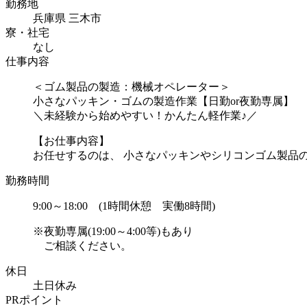
勤務地
兵庫県 三木市
寮・社宅
なし
仕事内容
＜ゴム製品の製造：機械オペレーター＞
小さなパッキン・ゴムの製造作業【日勤or夜勤専属】
＼未経験から始めやすい！かんたん軽作業♪／
【お仕事内容】
お任せするのは、 小さなパッキンやシリコンゴム製品の製
勤務時間
9:00～18:00 (1時間休憩 実働8時間)
※夜勤専属(19:00～4:00等)もあり
ご相談ください。
休日
土日休み
PRポイント