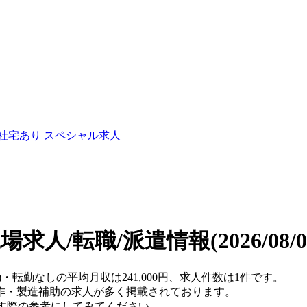
/社宅あり
スペシャル求人
場求人/転職/派遣情報
(2026/08
)・転勤なしの平均月収は241,000円、求人件数は1件です。
作・製造補助の求人が多く掲載されております。
を探す際の参考にしてみてください。