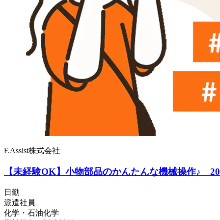
F.Assist株式会社
【未経験OK】小物部品のかんたんな機械操作♪ 20
日勤
派遣社員
化学・石油化学