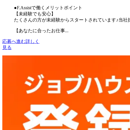
●F.Assistで働くメリットポイント
【未経験でも安心】
たくさんの方が未経験からスタートされています♪当社
【あなたに合ったお仕事...
応募へ進む
詳しく
見る