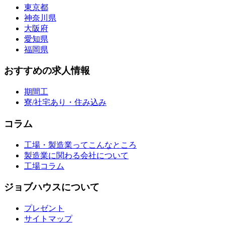
東京都
神奈川県
大阪府
愛知県
福岡県
おすすめの求人情報
期間工
寮/社宅あり・住み込み
コラム
工場・製造業ってこんなところ
製造業に関わる会社について
工場コラム
ジョブハウスについて
プレゼント
サイトマップ