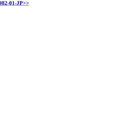
-01-JP>>