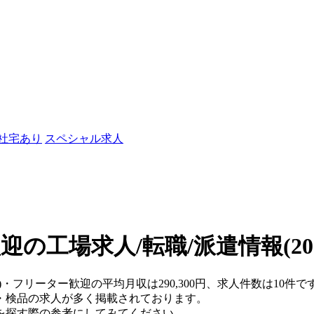
/社宅あり
スペシャル求人
迎の工場求人/転職/派遣情報
(2
)・フリーター歓迎の平均月収は290,300円、求人件数は10件で
・検品の求人が多く掲載されております。
を探す際の参考にしてみてください。