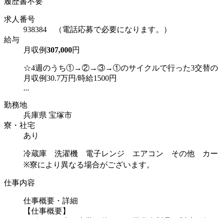
履歴書不要
求人番号
938384 （電話応募で必要になります。）
給与
月収例
307,000
円
☆4週のうち①→②→③→①のサイクルで行った3交替
月収例30.7万円/時給1500円
...
勤務地
兵庫県 宝塚市
寮・社宅
あり
冷蔵庫 洗濯機 電子レンジ エアコン その他 カー
※寮により異なる場合がございます。
仕事内容
仕事概要・詳細
【仕事概要】