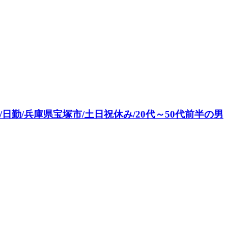
勤/兵庫県宝塚市/土日祝休み/20代～50代前半の男