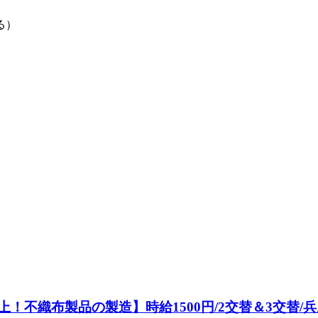
る）
上！不織布製品の製造】時給1500円/2交替＆3交替/