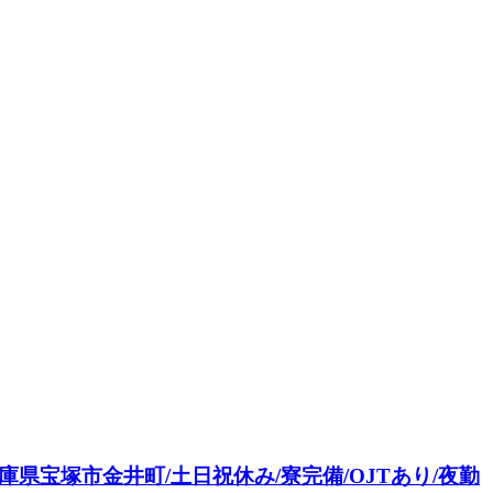
兵庫県宝塚市金井町/土日祝休み/寮完備/OJTあり/夜勤