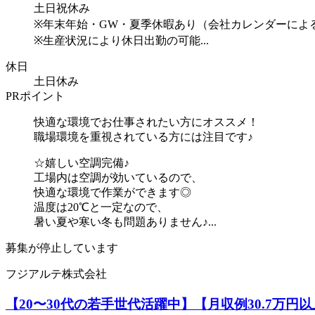
土日祝休み
※年末年始・GW・夏季休暇あり（会社カレンダーによ
※生産状況により休日出勤の可能...
休日
土日休み
PRポイント
快適な環境でお仕事されたい方にオススメ！
職場環境を重視されている方には注目です♪
☆嬉しい空調完備♪
工場内は空調が効いているので、
快適な環境で作業ができます◎
温度は20℃と一定なので、
暑い夏や寒い冬も問題ありません♪...
募集が停止しています
フジアルテ株式会社
【20〜30代の若手世代活躍中】【月収例30.7万円以