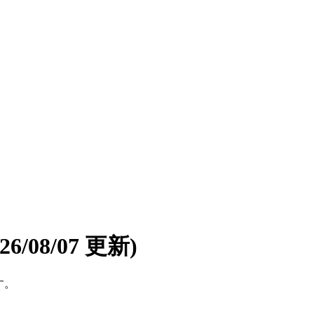
026/08/07 更新)
す。