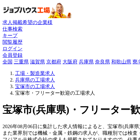
求人掲載希望の企業様
仕事検索
キープ
閲覧履歴
ログイン
会員登録
全国
三重県
滋賀県
京都府
大阪府
兵庫県
奈良県
和歌山県
寮
工場・製造業求人
兵庫県の工場求人
宝塚市の工場求人
宝塚市・フリーター歓迎の工場求人
宝塚市(兵庫県)・フリーター歓
2026年08月06日に集計した求人情報によると、宝塚市(兵庫県
また業界別では機械・金属・鉄鋼の求人が、職種別では検査
フジアルテ株式会社の求人も掲載されておりますので、仕事