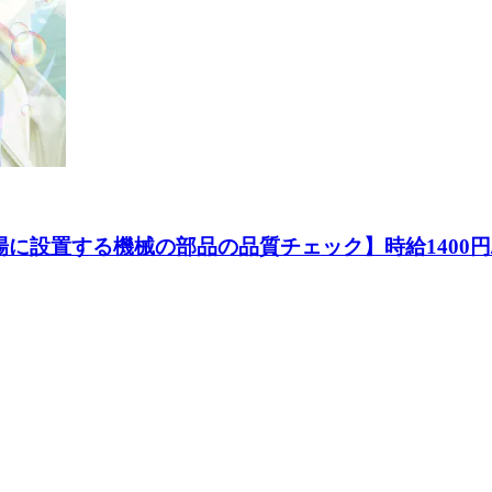
設置する機械の部品の品質チェック】時給1400円/日