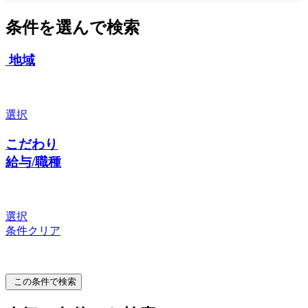
条件を選んで検索
地域
選択
こだわり
給与/職種
選択
条件クリア
この条件で検索