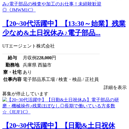
【20~30代活躍中】【13:30～始業】残業
少なめ&土日祝休み♪電子部品...
UTエージェント株式会社
給与
月収例
228,000
円
勤務地
兵庫県 西脇市
寮・社宅
あり
仕事内容
電子部品系工場 / 検査・検品 / 正社員
詳細を表示
募集が停止しています
【20~30代活躍中】【日勤&土日祝休