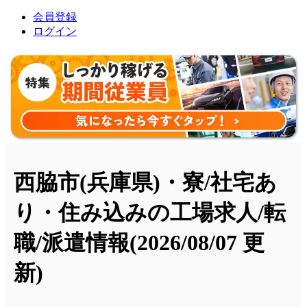
会員登録
ログイン
西脇市(兵庫県)・寮/社宅あ
り・住み込みの工場求人/転
職/派遣情報
(2026/08/07 更
新)