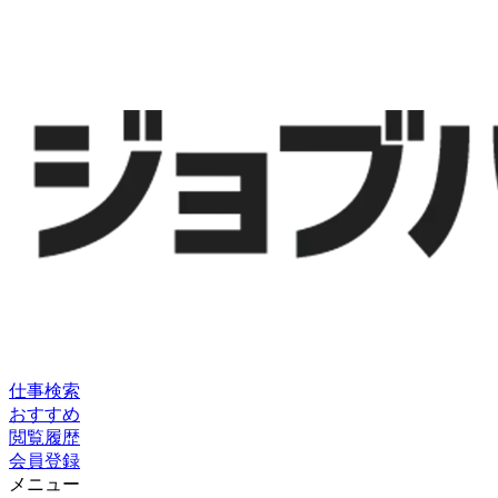
仕事検索
おすすめ
閲覧履歴
会員登録
メニュー