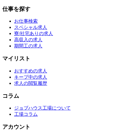
仕事を探す
お仕事検索
スペシャル求人
寮/社宅ありの求人
高収入の求人
期間工の求人
マイリスト
おすすめの求人
キープ中の求人
求人の閲覧履歴
コラム
ジョブハウス工場について
工場コラム
アカウント