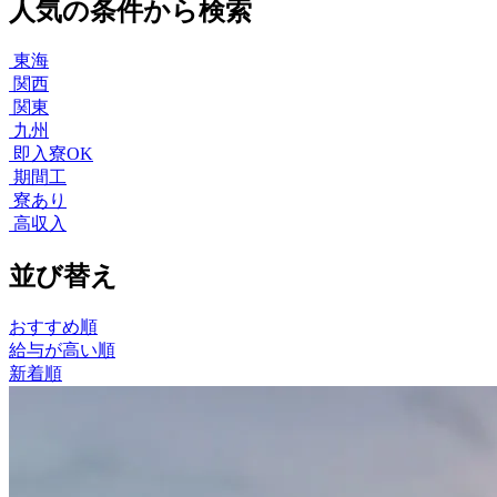
人気の条件から検索
東海
関西
関東
九州
即入寮OK
期間工
寮あり
高収入
並び替え
おすすめ順
給与が高い順
新着順