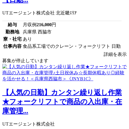
UTエージェント株式会社 北近畿ｴﾘｱ
給与
月収例
216,000
円
勤務地
兵庫県 西脇市
寮・社宅
あり
仕事内容
食品系工場でのクレーン・フォークリフト 日勤
詳細を表示
募集が停止しています
【人気の日勤】カンタン繰り返し作業
★フォークリフトで商品の入出庫・在
庫管理...
UTエージェント株式会社