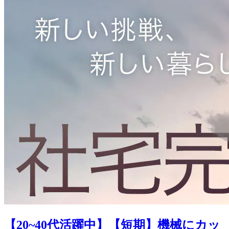
【20~40代活躍中】【短期】機械にカッ