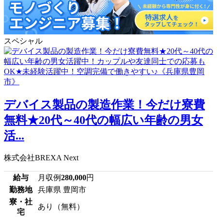
スペシャル
デバイス製品の製造作業！今だけ寮費
無料★20代～40代の幅広い年齢の男女
活...
株式会社BREXA Next
給与
月収例
280,000
円
勤務地
兵庫県 豊岡市
寮・社
あり（無料）
宅