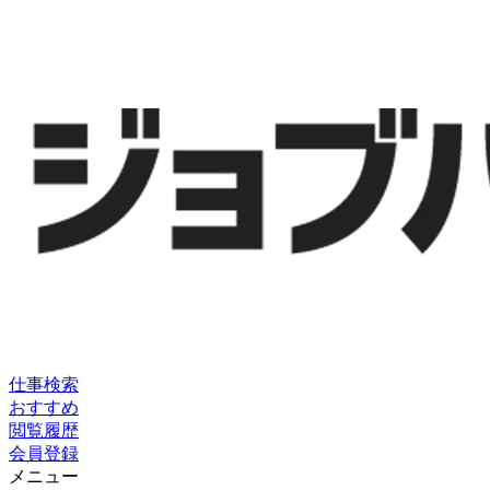
仕事検索
おすすめ
閲覧履歴
会員登録
メニュー