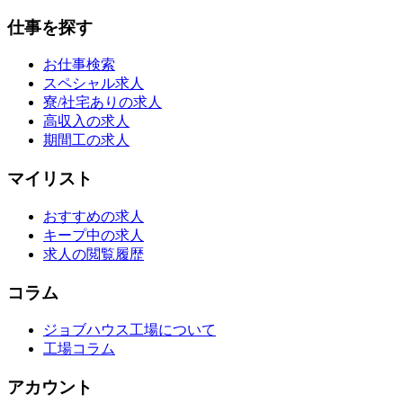
仕事を探す
お仕事検索
スペシャル求人
寮/社宅ありの求人
高収入の求人
期間工の求人
マイリスト
おすすめの求人
キープ中の求人
求人の閲覧履歴
コラム
ジョブハウス工場について
工場コラム
アカウント