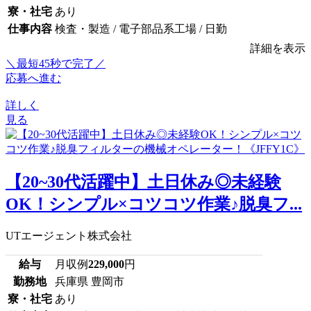
寮・社宅
あり
仕事内容
検査・製造 / 電子部品系工場 / 日勤
詳細を表示
＼最短45秒で完了／
応募へ進む
詳しく
見る
【20~30代活躍中】土日休み◎未経験
OK！シンプル×コツコツ作業♪脱臭フ...
UTエージェント株式会社
給与
月収例
229,000
円
勤務地
兵庫県 豊岡市
寮・社宅
あり