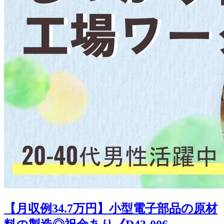
【月収例34.7万円】小型電子部品の原材