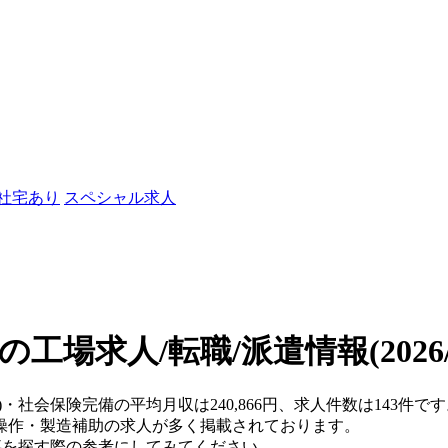
/社宅あり
スペシャル求人
の工場求人/転職/派遣情報
(202
県)・社会保険完備の平均月収は240,866円、求人件数は143
操作・製造補助の求人が多く掲載されております。
仕事を探す際の参考にしてみてください。