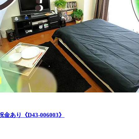
あり《D43-006003》