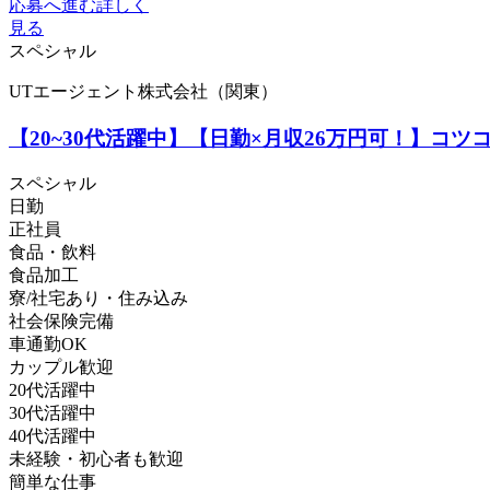
応募へ進む
詳しく
見る
スペシャル
UTエージェント株式会社（関東）
【20~30代活躍中】【日勤×月収26万円可！】コ
スペシャル
日勤
正社員
食品・飲料
食品加工
寮/社宅あり・住み込み
社会保険完備
車通勤OK
カップル歓迎
20代活躍中
30代活躍中
40代活躍中
未経験・初心者も歓迎
簡単な仕事