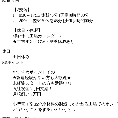
【2交替】
1）8:30～17:15 休憩45分 [実働]8時間00分
2）20:30～翌5:15 休憩45分 [実働]8時間00分
【休日・休暇】
4勤2休（工場カレンダー）
★年末年始・GW・夏季休暇あり
休日
土日休み
PRポイント
おすすめポイントその1！
★製造経験がない方も大歓迎★
未経験スタートの方も活躍中♪♪
入社祝金5万円支給！
月収例34.7万円
小型電子部品の原材料の製造にかかわる工場でのオシゴ
どういうことをするかというと...