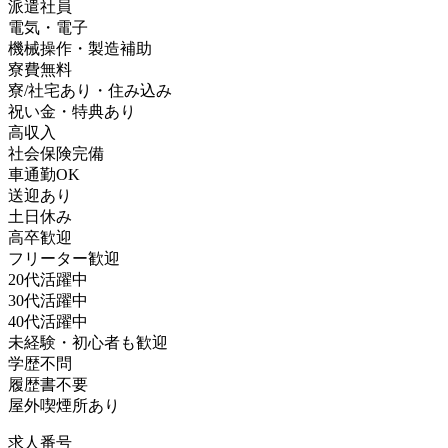
派遣社員
電気・電子
機械操作・製造補助
寮費無料
寮/社宅あり・住み込み
祝い金・特典あり
高収入
社会保険完備
車通勤OK
送迎あり
土日休み
高卒歓迎
フリーター歓迎
20代活躍中
30代活躍中
40代活躍中
未経験・初心者も歓迎
学歴不問
履歴書不要
屋外喫煙所あり
求人番号