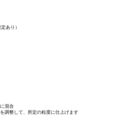
規定あり）
に混合
を調整して、所定の粒度に仕上げます