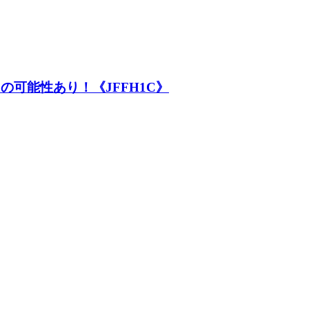
の可能性あり！《JFFH1C》