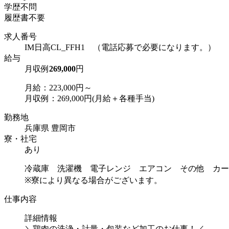
学歴不問
履歴書不要
求人番号
IM日高CL_FFH1 （電話応募で必要になります。）
給与
月収例
269,000
円
月給：223,000円～
月収例：269,000円(月給＋各種手当)
勤務地
兵庫県 豊岡市
寮・社宅
あり
冷蔵庫 洗濯機 電子レンジ エアコン その他 カー
※寮により異なる場合がございます。
仕事内容
詳細情報
＼鶏肉の洗浄・計量・包装など加工のお仕事！／