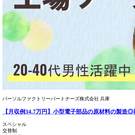
パーソルファクトリーパートナーズ株式会社 兵庫
【月収例34.7万円】小型電子部品の原材料の製造◎祝金
スペシャル
交替制