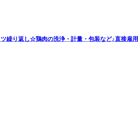
ツコツ繰り返し☆鶏肉の洗浄・計量・包装など♪直接雇用