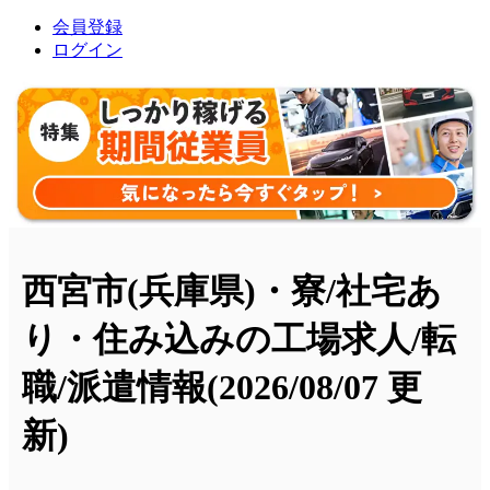
会員登録
ログイン
西宮市(兵庫県)・寮/社宅あ
り・住み込みの工場求人/転
職/派遣情報
(2026/08/07 更
新)