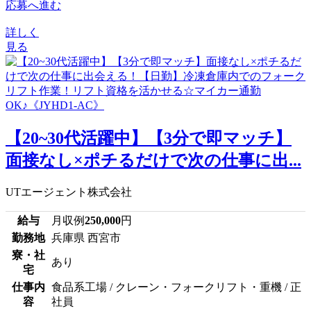
応募へ進む
詳しく
見る
【20~30代活躍中】【3分で即マッチ】
面接なし×ポチるだけで次の仕事に出...
UTエージェント株式会社
給与
月収例
250,000
円
勤務地
兵庫県 西宮市
寮・社
あり
宅
仕事内
食品系工場 / クレーン・フォークリフト・重機 / 正
容
社員