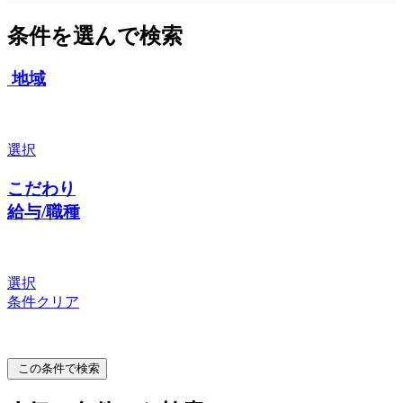
条件を選んで検索
地域
選択
こだわり
給与/職種
選択
条件クリア
この条件で検索