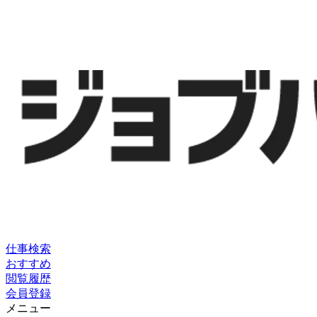
仕事検索
おすすめ
閲覧履歴
会員登録
メニュー