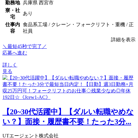
勤務地
兵庫県 西宮市
寮・社
あり
宅
仕事内
食品系工場 / クレーン・フォークリフト・重機 / 正
容
社員
詳細を表示
＼最短45秒で完了／
応募へ進む
詳しく
見る
【20~30代活躍中】【ダルい転職やめな
い？】面接・履歴書不要！たった3分...
UTエージェント株式会社