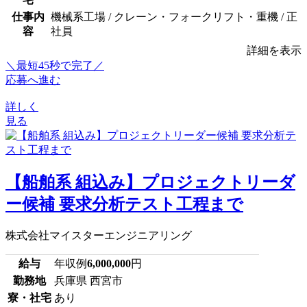
仕事内
機械系工場 / クレーン・フォークリフト・重機 / 正
容
社員
詳細を表示
＼最短45秒で完了／
応募へ進む
詳しく
見る
【船舶系 組込み】プロジェクトリーダ
ー候補 要求分析テスト工程まで
株式会社マイスターエンジニアリング
給与
年収例
6,000,000
円
勤務地
兵庫県 西宮市
寮・社宅
あり