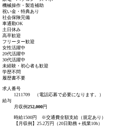
機械操作・製造補助
祝い金・特典あり
社会保険完備
車通勤OK
土日休み
高卒歓迎
フリーター歓迎
女性活躍中
20代活躍中
30代活躍中
未経験・初心者も歓迎
学歴不問
履歴書不要
求人番号
1211709 （電話応募で必要になります。）
給与
月収例
252,000
円
時給1500円 ※交通費全額支給（規定あり）
【月収例】25.2万円（20日勤務＋残業10h）