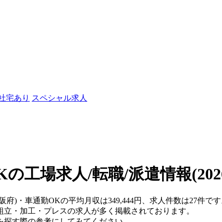
/社宅あり
スペシャル求人
Kの工場求人/転職/派遣情報
(20
阪府)・車通勤OKの平均月収は349,444円、求人件数は27件で
組立・加工・プレスの求人が多く掲載されております。
を探す際の参考にしてみてください。