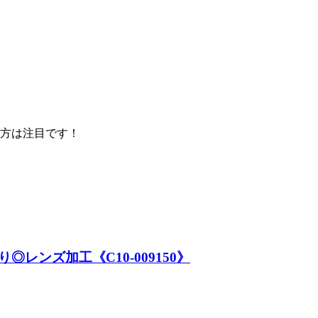
方は注目です！
ンズ加工《C10-009150》