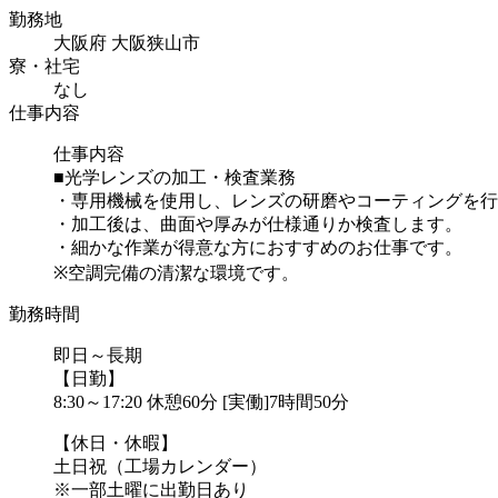
勤務地
大阪府 大阪狭山市
寮・社宅
なし
仕事内容
仕事内容
■光学レンズの加工・検査業務
・専用機械を使用し、レンズの研磨やコーティングを行
・加工後は、曲面や厚みが仕様通りか検査します。
・細かな作業が得意な方におすすめのお仕事です。
※空調完備の清潔な環境です。
勤務時間
即日～長期
【日勤】
8:30～17:20 休憩60分 [実働]7時間50分
【休日・休暇】
土日祝（工場カレンダー）
※一部土曜に出勤日あり