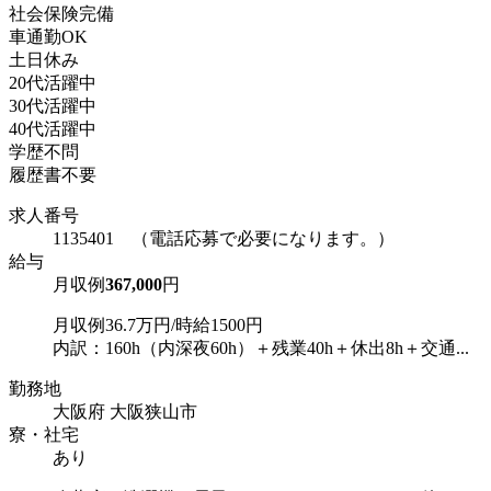
社会保険完備
車通勤OK
土日休み
20代活躍中
30代活躍中
40代活躍中
学歴不問
履歴書不要
求人番号
1135401 （電話応募で必要になります。）
給与
月収例
367,000
円
月収例36.7万円/時給1500円
内訳：160h（内深夜60h）＋残業40h＋休出8h＋交通...
勤務地
大阪府 大阪狭山市
寮・社宅
あり