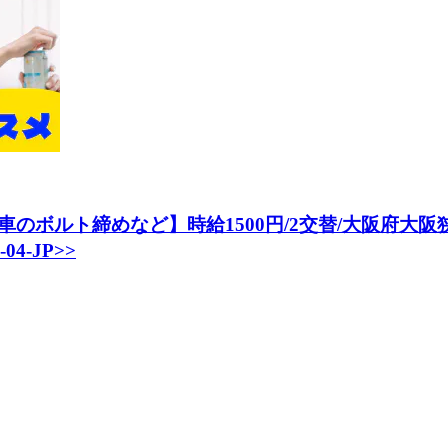
ボルト締めなど】時給1500円/2交替/大阪府大阪狭山
4-JP>>