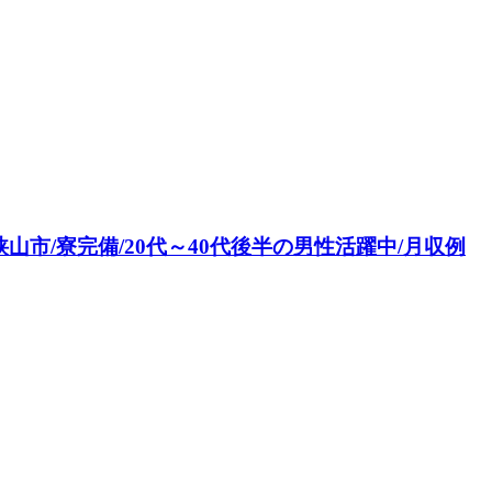
市/寮完備/20代～40代後半の男性活躍中/月収例