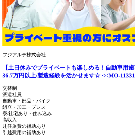
フジアルテ株式会社
【土日休みでプライベートも楽しめる！自動車用歯車の
36.7万円以上/製造経験を活かせます☆ <<MO-11331-0
交替制
派遣社員
自動車・部品・バイク
組立・加工・プレス
寮/社宅あり・住み込み
高収入
赴任旅費の補助あり
引越費用の補助あり