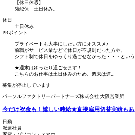
【休日休暇】
5勤2休 土日休み...
休日
土日休み
PRポイント
プライベートも大事にしたい方にオススメ♪
前職がサービス業などで休日が不規則だった方や、
シフト制で休日をゆっくり過ごせなかった・・・という
★週末はゆったり過ごせます！
こちらのお仕事は土日休みのため、週末は連...
募集が停止しています
パーソルファクトリーパートナーズ株式会社 大阪営業所
今だけ祝金も！嬉しい時給★直接雇用切替実績もあり◎レ
日勤
派遣社員
家電・パソコン・スマホ