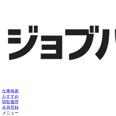
仕事検索
おすすめ
閲覧履歴
会員登録
メニュー