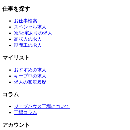
仕事を探す
お仕事検索
スペシャル求人
寮/社宅ありの求人
高収入の求人
期間工の求人
マイリスト
おすすめの求人
キープ中の求人
求人の閲覧履歴
コラム
ジョブハウス工場について
工場コラム
アカウント