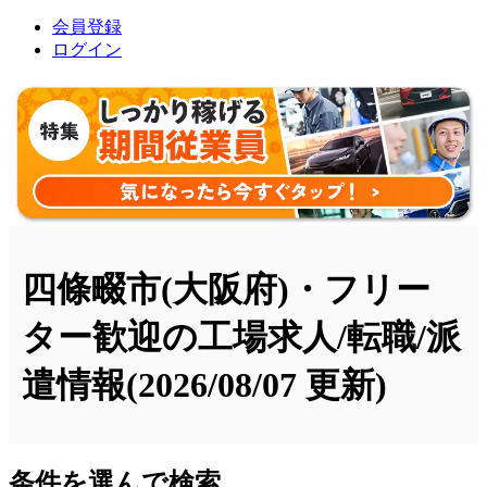
会員登録
ログイン
四條畷市(大阪府)・フリー
ター歓迎の工場求人/転職/派
遣情報
(2026/08/07 更新)
条件を選んで検索