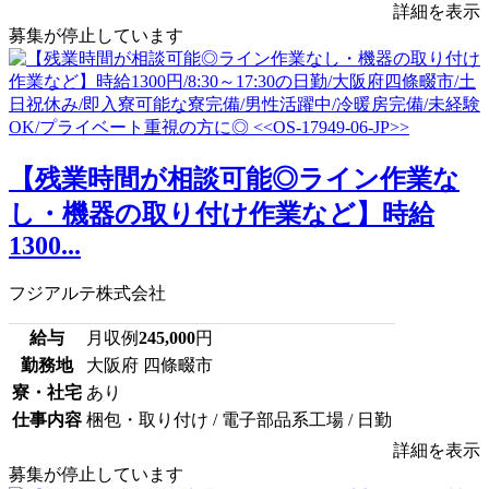
詳細を表示
募集が停止しています
【残業時間が相談可能◎ライン作業な
し・機器の取り付け作業など】時給
1300...
フジアルテ株式会社
給与
月収例
245,000
円
勤務地
大阪府 四條畷市
寮・社宅
あり
仕事内容
梱包・取り付け / 電子部品系工場 / 日勤
詳細を表示
募集が停止しています