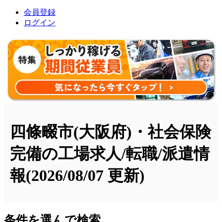
会員登録
ログイン
四條畷市(大阪府)・社会保険
完備の工場求人/転職/派遣情
報
(2026/08/07 更新)
条件を選んで検索