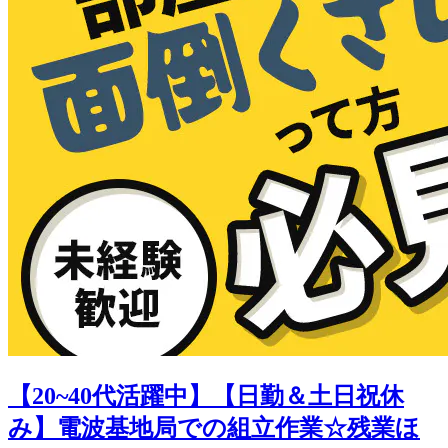
【20~40代活躍中】【日勤＆土日祝休
み】電波基地局での組立作業☆残業ほ