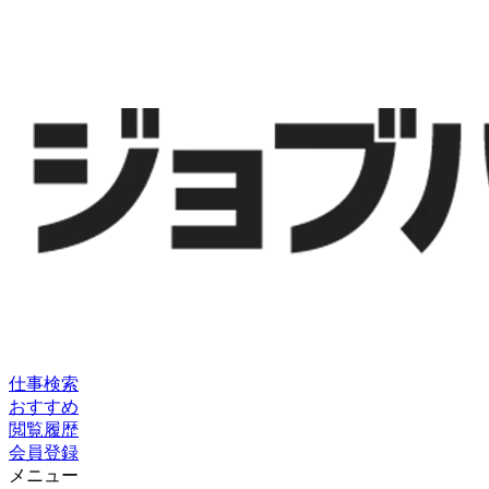
仕事検索
おすすめ
閲覧履歴
会員登録
メニュー