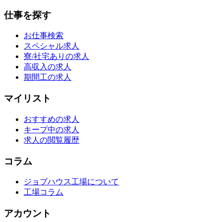
仕事を探す
お仕事検索
スペシャル求人
寮/社宅ありの求人
高収入の求人
期間工の求人
マイリスト
おすすめの求人
キープ中の求人
求人の閲覧履歴
コラム
ジョブハウス工場について
工場コラム
アカウント