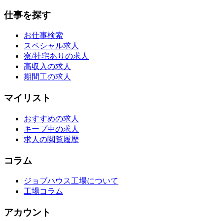
仕事を探す
お仕事検索
スペシャル求人
寮/社宅ありの求人
高収入の求人
期間工の求人
マイリスト
おすすめの求人
キープ中の求人
求人の閲覧履歴
コラム
ジョブハウス工場について
工場コラム
アカウント