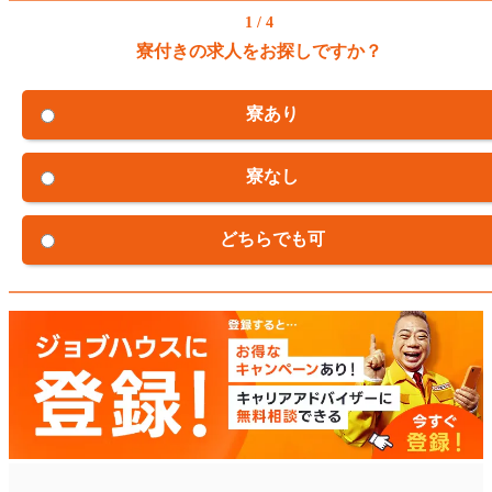
1 / 4
寮付きの求人をお探しですか？
寮あり
寮なし
どちらでも可