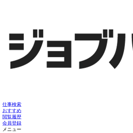
仕事検索
おすすめ
閲覧履歴
会員登録
メニュー