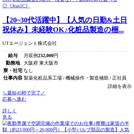
【20~30代活躍中】【人気の日勤&土日
祝休み】未経験OK♪化粧品製造の梱...
UTエージェント株式会社
給与
月収例
232,000
円
勤務地
大阪府 東大阪市
寮・社宅
なし
仕事内容
製薬化粧品系工場 / 機械操作・製造補助 / 正社員
詳細を表示
＼最短45秒で完了／
応募へ進む
詳しく
見る