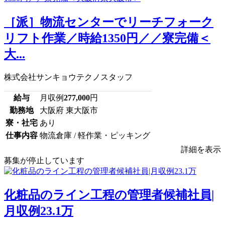
［派］物流センターでリーチフォーク
リフト作業／時給1350円／／寮完備＜
大...
株式会社サンキョウテクノスタッフ
給与
月収例
277,000
円
勤務地
大阪府 東大阪市
寮・社宅
あり
仕事内容
物流倉庫 / 軽作業・ピッキング
詳細を表示
募集が停止しています
化粧品のライン工程の管理者候補社員|
月収例23.1万