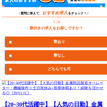
おすすめ求人
\ 質問に答えて、
をチェック！ /
1 / 4
寮付きの求人をお探しですか？
寮あり
寮なし
どちらでも可
【20~30代活躍中】【人気の日勤】金属