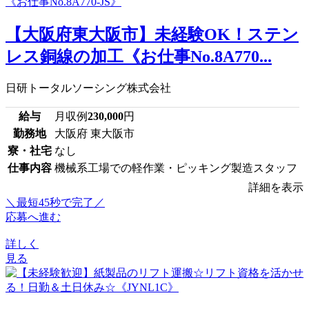
【大阪府東大阪市】未経験OK！ステン
レス銅線の加工《お仕事No.8A770...
日研トータルソーシング株式会社
給与
月収例
230,000
円
勤務地
大阪府 東大阪市
寮・社宅
なし
仕事内容
機械系工場での軽作業・ピッキング製造スタッフ
詳細を表示
＼最短45秒で完了／
応募へ進む
詳しく
見る