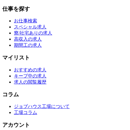
仕事を探す
お仕事検索
スペシャル求人
寮/社宅ありの求人
高収入の求人
期間工の求人
マイリスト
おすすめの求人
キープ中の求人
求人の閲覧履歴
コラム
ジョブハウス工場について
工場コラム
アカウント