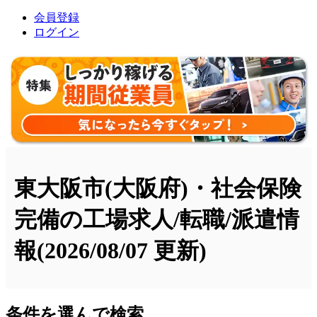
会員登録
ログイン
東大阪市(大阪府)・社会保険
完備の工場求人/転職/派遣情
報
(2026/08/07 更新)
条件を選んで検索