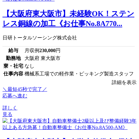
【大阪府東大阪市】未経験OK！ステン
レス銅線の加工《お仕事No.8A770...
日研トータルソーシング株式会社
給与
月収例
230,000
円
勤務地
大阪府 東大阪市
寮・社宅
なし
仕事内容
機械系工場での軽作業・ピッキング製造スタッフ
詳細を表示
＼最短45秒で完了／
応募へ進む
詳しく
見る