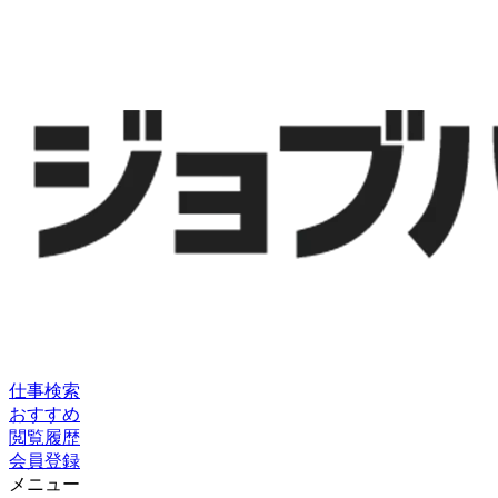
仕事検索
おすすめ
閲覧履歴
会員登録
メニュー