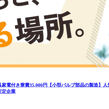
家電付き寮費35,000円【小型バルブ部品の製造】
安定企業