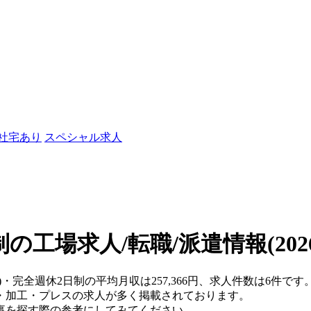
/社宅あり
スペシャル求人
制の工場求人/転職/派遣情報
(20
)・完全週休2日制の平均月収は257,366円、求人件数は6件です
・加工・プレスの求人が多く掲載されております。
事を探す際の参考にしてみてください。