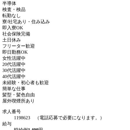
半導体
検査・検品
転勤なし
寮/社宅あり・住み込み
即入寮OK
社会保険完備
土日休み
フリーター歓迎
即日勤務OK
女性活躍中
20代活躍中
30代活躍中
40代活躍中
未経験・初心者も歓迎
簡単な仕事
髪型・髪色自由
屋外喫煙所あり
求人番号
1198623 （電話応募で必要になります。）
給与
時給例
1,400
円