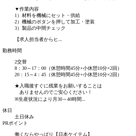
▼作業内容
1）材料を機械にセット・供給
2）機械のボタンを押して加工・塗装
3）製品の中間チェック
【求人担当者からヒ...
勤務時間
2交替
8：30～17：00（休憩時間45分+小休憩10分×2回）
20：15～4：45（休憩時間45分+小休憩10分×2回）
★入職後すぐに残業をお願いすることは
ありませんのでご安心ください！
※生産状況により月30～40時間...
休日
土日休み
PRポイント
働くならやっぱり【日本ケイテム】