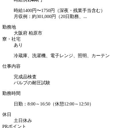
時給1400円〜1750円（深夜・残業手当含む）
月収例：約301,000円（20日勤務、...
勤務地
大阪府 柏原市
寮・社宅
あり
冷蔵庫、洗濯機、電子レンジ、照明、カーテン
仕事内容
完成品検査
バルブの耐圧試験
勤務時間
日勤：8:00～16:50（休憩12:00～12:50）
休日
土日休み
PRポイント