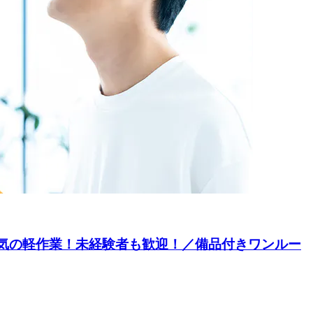
人気の軽作業！未経験者も歓迎！／備品付きワンルー