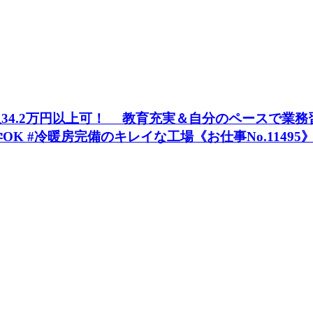
.2万円以上可！ 教育充実＆自分のペースで業務習得O
OK #冷暖房完備のキレイな工場《お仕事No.11495