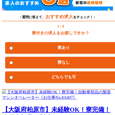
おすすめ求人
\ 質問に答えて、
をチェック！ /
1 / 4
寮付きの求人をお探しですか？
寮あり
寮なし
どちらでも可
【大阪府柏原市】未経験OK！寮完備！