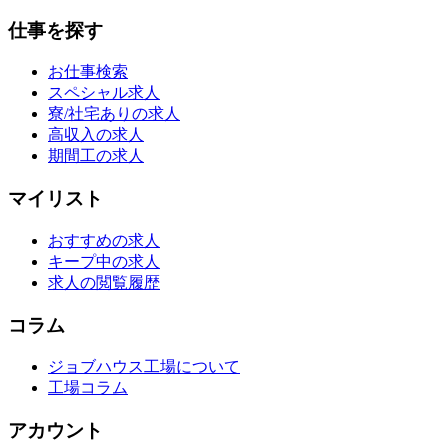
仕事を探す
お仕事検索
スペシャル求人
寮/社宅ありの求人
高収入の求人
期間工の求人
マイリスト
おすすめの求人
キープ中の求人
求人の閲覧履歴
コラム
ジョブハウス工場について
工場コラム
アカウント