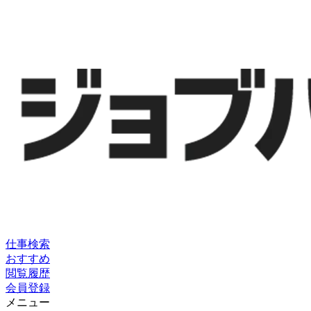
仕事検索
おすすめ
閲覧履歴
会員登録
メニュー