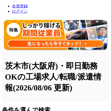
会員登録
ログイン
茨木市(大阪府)・即日勤務
OKの工場求人/転職/派遣情
報
(2026/08/06 更新)
条件を選んで検索