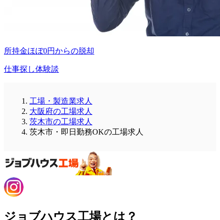
所持金ほぼ0円からの脱却
仕事探し体験談
工場・製造業求人
大阪府の工場求人
茨木市の工場求人
茨木市・即日勤務OKの工場求人
ジョブハウス工場とは？