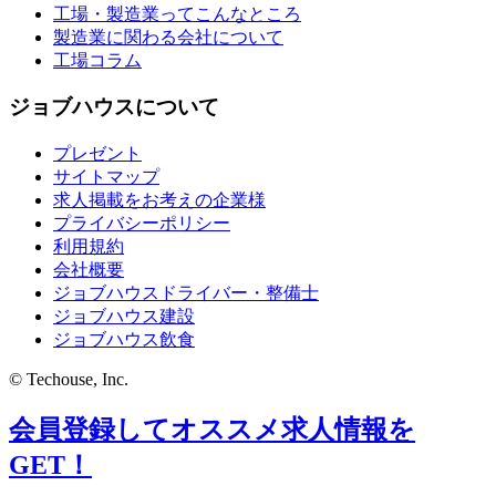
工場・製造業ってこんなところ
製造業に関わる会社について
工場コラム
ジョブハウスについて
プレゼント
サイトマップ
求人掲載をお考えの企業様
プライバシーポリシー
利用規約
会社概要
ジョブハウスドライバー・整備士
ジョブハウス建設
ジョブハウス飲食
© Techouse, Inc.
会員登録してオススメ求人情報を
GET！