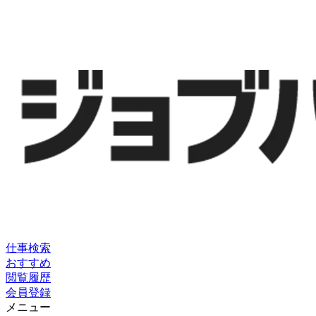
仕事検索
おすすめ
閲覧履歴
会員登録
メニュー