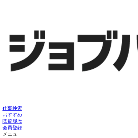
仕事検索
おすすめ
閲覧履歴
会員登録
メニュー