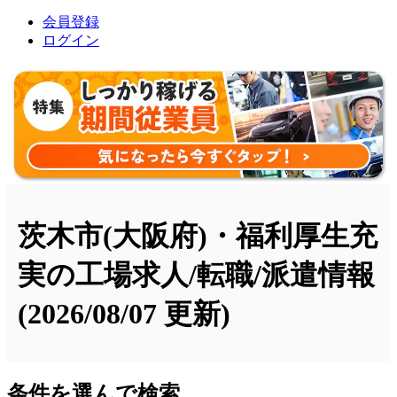
会員登録
ログイン
茨木市(大阪府)・福利厚生充
実の工場求人/転職/派遣情報
(2026/08/07 更新)
条件を選んで検索