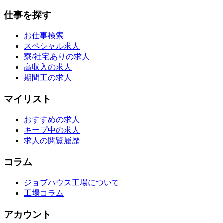
仕事を探す
お仕事検索
スペシャル求人
寮/社宅ありの求人
高収入の求人
期間工の求人
マイリスト
おすすめの求人
キープ中の求人
求人の閲覧履歴
コラム
ジョブハウス工場について
工場コラム
アカウント