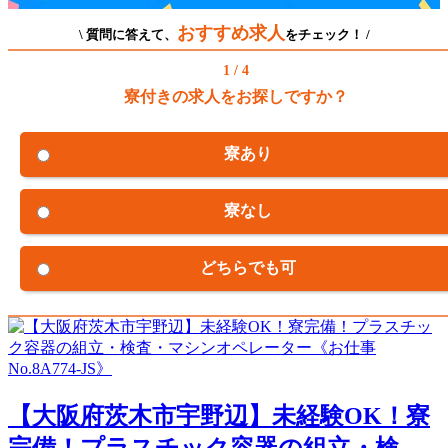
おすすめ求人
\ 質問に答えて、
をチェック！ /
1 / 4
寮付きの求人をお探しですか？
寮あり
寮なし
どちらでも可
【大阪府茨木市宇野辺】未経験OK！寮
完備！プラスチック容器の組立・検