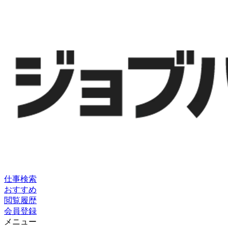
仕事検索
おすすめ
閲覧履歴
会員登録
メニュー