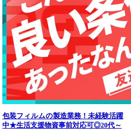
包装フィルムの製造業務！未経験活躍
中★生活支援物資事前対応可◎20代～