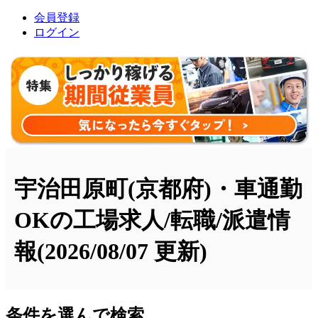
会員登録
ログイン
宇治田原町(京都府)・車通勤
OKの工場求人/転職/派遣情
報
(2026/08/07 更新)
条件を選んで検索