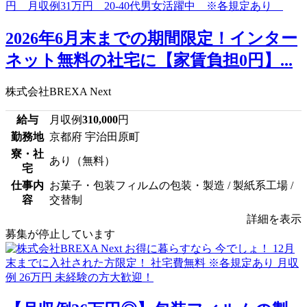
2026年6月末までの期間限定！インター
ネット無料の社宅に【家賃負担0円】...
株式会社BREXA Next
給与
月収例
310,000
円
勤務地
京都府 宇治田原町
寮・社
あり（無料）
宅
仕事内
お菓子・包装フィルムの包装・製造 / 製紙系工場 /
容
交替制
詳細を表示
募集が停止しています