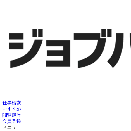
仕事検索
おすすめ
閲覧履歴
会員登録
メニュー