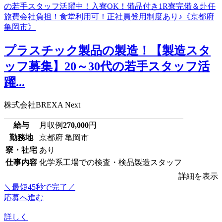
プラスチック製品の製造！【製造スタ
ッフ募集】20～30代の若手スタッフ活
躍...
株式会社BREXA Next
給与
月収例
270,000
円
勤務地
京都府 亀岡市
寮・社宅
あり
仕事内容
化学系工場での検査・検品製造スタッフ
詳細を表示
＼最短45秒で完了／
応募へ進む
詳しく