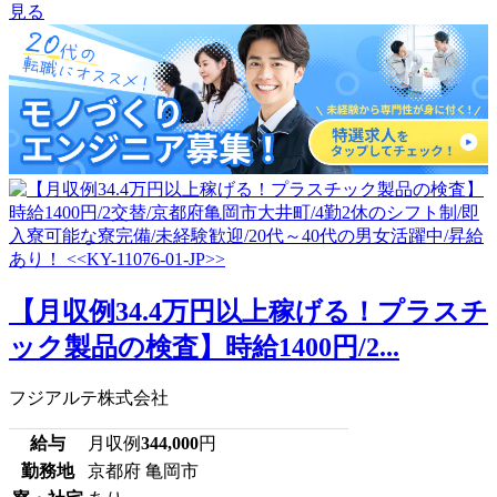
見る
【月収例34.4万円以上稼げる！プラスチ
ック製品の検査】時給1400円/2...
フジアルテ株式会社
給与
月収例
344,000
円
勤務地
京都府 亀岡市