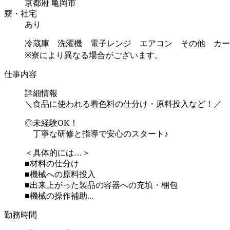
京都府 亀岡市
寮・社宅
あり
冷蔵庫 洗濯機 電子レンジ エアコン その他 カー
※寮により異なる場合がございます。
仕事内容
詳細情報
＼食品に使われる着色料の仕分け・原料投入など！／
◎未経験OK！
丁寧な研修と指導で安心のスタート♪
＜具体的には…＞
■材料の仕分け
■機械への原料投入
■出来上がった製品の容器への充填・梱包
■機械の操作補助...
勤務時間