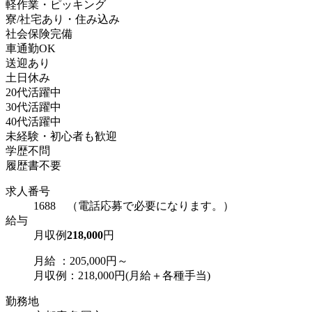
軽作業・ピッキング
寮/社宅あり・住み込み
社会保険完備
車通勤OK
送迎あり
土日休み
20代活躍中
30代活躍中
40代活躍中
未経験・初心者も歓迎
学歴不問
履歴書不要
求人番号
1688 （電話応募で必要になります。）
給与
月収例
218,000
円
月給 ：205,000円～
月収例：218,000円(月給＋各種手当)
勤務地