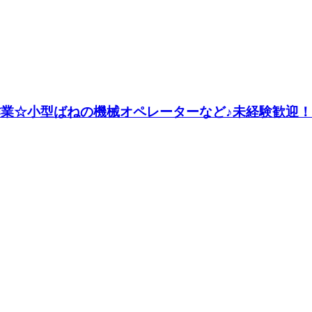
作業☆小型ばねの機械オペレーターなど♪未経験歓迎！《J