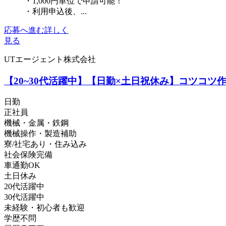
・1,000円単位で申請可能！
・利用申込後、...
応募へ進む
詳しく
見る
UTエージェント株式会社
【20~30代活躍中】【日勤×土日祝休み】コツコツ
日勤
正社員
機械・金属・鉄鋼
機械操作・製造補助
寮/社宅あり・住み込み
社会保険完備
車通勤OK
土日休み
20代活躍中
30代活躍中
未経験・初心者も歓迎
学歴不問