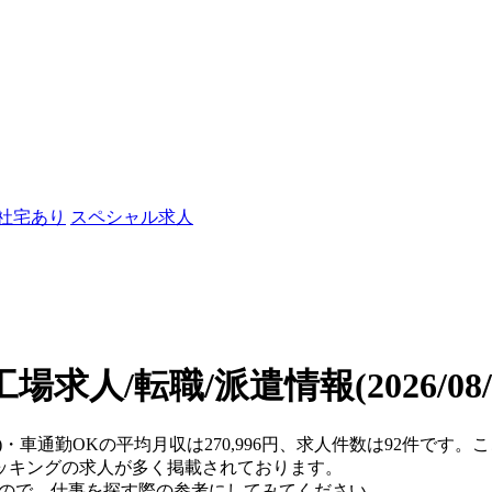
/社宅あり
スペシャル求人
工場求人/転職/派遣情報
(2026/0
府)・車通勤OKの平均月収は270,996円、求人件数は92件です
ッキングの求人が多く掲載されております。
すので、仕事を探す際の参考にしてみてください。