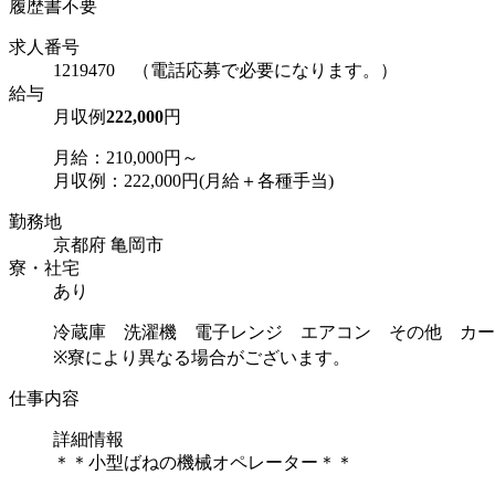
履歴書不要
求人番号
1219470 （電話応募で必要になります。）
給与
月収例
222,000
円
月給：210,000円～
月収例：222,000円(月給＋各種手当)
勤務地
京都府 亀岡市
寮・社宅
あり
冷蔵庫 洗濯機 電子レンジ エアコン その他 カー
※寮により異なる場合がございます。
仕事内容
詳細情報
＊＊小型ばねの機械オペレーター＊＊