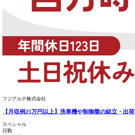
フジアルテ株式会社
【月収例25万円以上】洗車機や制御盤の組立・出荷／日
スペシャル
日勤