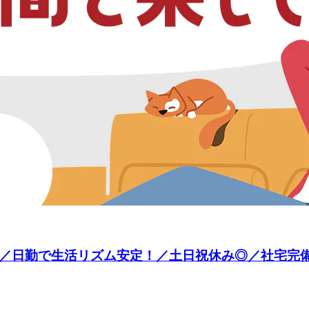
勤で生活リズム安定！／土日祝休み◎／社宅完備／未経験O