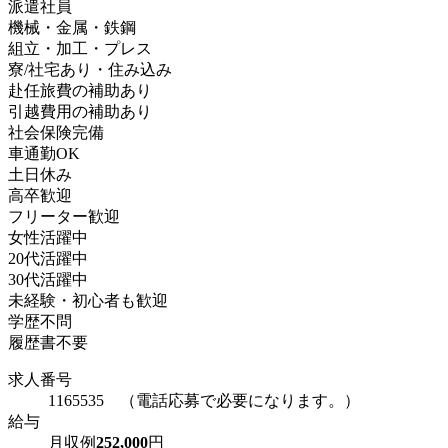
派遣社員
機械・金属・鉄鋼
組立・加工・プレス
寮/社宅あり・住み込み
赴任旅費の補助あり
引越費用の補助あり
社会保険完備
車通勤OK
土日休み
高卒歓迎
フリーター歓迎
女性活躍中
20代活躍中
30代活躍中
未経験・初心者も歓迎
学歴不問
履歴書不要
求人番号
1165535 （電話応募で必要になります。）
給与
月収例
252,000
円