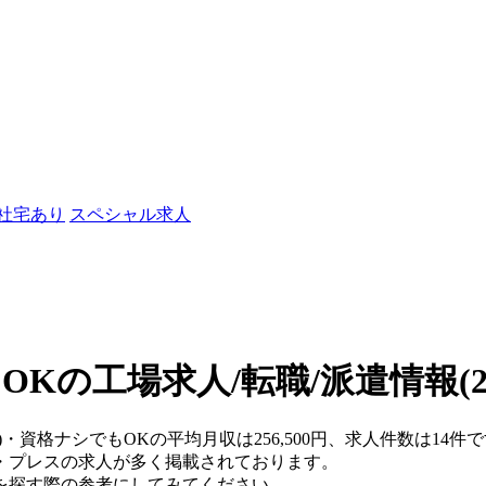
/社宅あり
スペシャル求人
OKの工場求人/転職/派遣情報
(
)・資格ナシでもOKの平均月収は256,500円、求人件数は14件
・プレスの求人が多く掲載されております。
を探す際の参考にしてみてください。