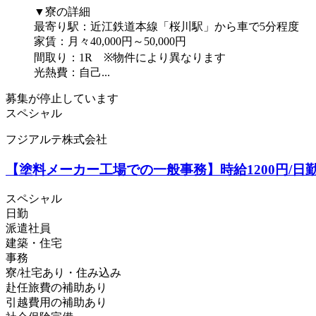
▼寮の詳細
最寄り駅：近江鉄道本線「桜川駅」から車で5分程度
家賃：月々40,000円～50,000円
間取り：1R ※物件により異なります
光熱費：自己...
募集が停止しています
スペシャル
フジアルテ株式会社
【塗料メーカー工場での一般事務】時給1200円/日勤/滋賀
スペシャル
日勤
派遣社員
建築・住宅
事務
寮/社宅あり・住み込み
赴任旅費の補助あり
引越費用の補助あり