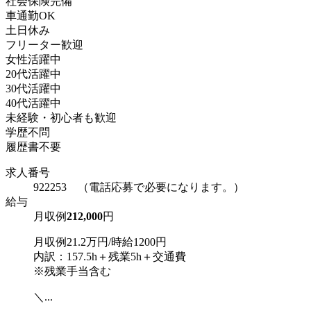
社会保険完備
車通勤OK
土日休み
フリーター歓迎
女性活躍中
20代活躍中
30代活躍中
40代活躍中
未経験・初心者も歓迎
学歴不問
履歴書不要
求人番号
922253 （電話応募で必要になります。）
給与
月収例
212,000
円
月収例21.2万円/時給1200円
内訳：157.5h＋残業5h＋交通費
※残業手当含む
＼...