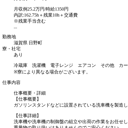
月収例25.2万円/時給1350円
内訳:162.75h＋残業10h＋交通費
※残業手当含む
...
勤務地
滋賀県 日野町
寮・社宅
あり
冷蔵庫 洗濯機 電子レンジ エアコン その他 カー
※寮により異なる場合がございます。
仕事内容
仕事概要・詳細
【仕事概要】
ガソリンスタンドなどに設置されている洗車機を製造し
【仕事詳細】
洗車機や洗車機の制御盤の組立や出荷の作業をお任せし
重量物の取り扱いはありませんのでご安心ください...