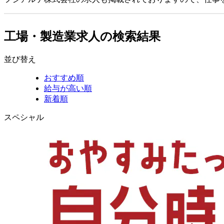
工場・製造業求人の検索結果
並び替え
おすすめ順
給与が高い順
新着順
スペシャル